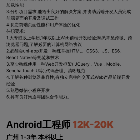
加载性能
3.分析项目需求,能给出良好的解决方案,并协助后端开发人员完成
前端界面的开发及调试工作
4.负责前端页面性能和用户体验的优化
任职要求:
1.大专或以上学历,1年或以上Web前端开发经验;熟悉常见跨域、跨
浏览器问题,了解必要的计算机网络协议
2.必须会uni-app开发，熟练掌握HTML、CSS3、JS、ES6、
React Native等规范和技术
3.至少熟练使用一种Web开发框架( JQuery，Vue，Mobile,
Sencha touch,U等),代码合理、清晰规范
4.了解各种浏览器兼容性,有独立完整的交互式Web产品前端开发
经验
5.熟悉微信小程序开发
6.具有良好沟通与团队合作能力。
Android工程师
12K-20K
广州 1-3年 本科以上