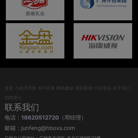
首页
小程序开发
APP开发
网站建设
项目案例
行业资讯
关于我们
招聘贤士
联系我们
电话：
16620512720
（邓经理）
邮箱：junfeng@hboxs.com
广州总公司地址：广州市天河区-丰兴广场B栋23楼