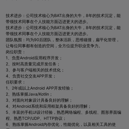
技术进步：公司技术核心为BAT出身的大牛，8年的技术沉淀，能
带领技术同事在个人技能方面迈进更大的进步。
技术进步：公司技术核心为BAT出身的大牛，8年的技术沉淀，能
带领技术同事在个人技能方面迈进更大的进步。
团队氛围：均为90后团队，整体活跃，思维碰撞，扁平化管理，
让每位同事都有创造的空间，全方位提升职业竞争力。
岗位职责：
1、负责Android应用程序开发；
2、按时高质量完成开发任务；
3、参与客户端相关的技术优化；
4、负责社交交友APP开发；
任职要求：
1、2年或以上Android APP开发经验；
2、熟练掌握Java/Kotlin；
3、对面向对象设计具备良好的理解；
4、对Android系统和应用框架具备良好的理解；
5、丰富的手机UI设计经验，熟悉网络编程、多线程、图形界面编
程、熟悉TCP/UDP、HTTP协议；
6、熟练掌握Android内存优化，性能优化，以及相关工具的使