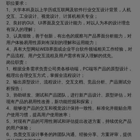
职位要求：
1、大学本科及以上学历或互联网及软件行业交互设计背景，人机
交互、工业设计、视觉设计、计算机相关专业；
2、良好的GUI、UI界面及交互设计能力，对以人为本的设计理念
有深入的理解；
3、认真细致，善于创新，有出色的观察与产品界面分析能力，对
用户体验易用性原则有深刻的理解和运用能力；
4、具有大型网站WEB界面或企业平台软件领域相关工作经验，对
产品流程、用户交互流程及用户需求有深入理解的优先。
岗位职责：
1、根据业务需求负责公司类各移动端，PC端等产品的原型设计，
梳理出合理交互方式，掌握全流程设计；
2、输出原型设计、流程设计、交互文档、竞品分析、产品测试分
析报告；
3、协助研发、测试和产品团队，进行新产品设计、原型评估，对
现有产品的易用性改善，新功能挖掘和探索；
4、能够使产品的交互和视觉设计保持一致性、标准化并能贴合用
户使用习惯，提高用户使用效率；
5、对现有产品的可用性测试和评估提出改进方案，持续优化产品
的用户体验；
6、负责交互设计事务的跨团队沟通、经验分享、方案评审，提供