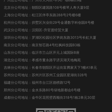
北京分公司地址：朝阳区建国路108号横琴人寿大厦9层
上海分公司地址：松江区伴亭东路288号2号楼6楼
杭州分公司地址：拱墅区兴业街29号金通数字科创园8号楼
武汉分公司地址：汉阳区-升官渡经贸大厦
深圳分公司地址：罗湖区松园社区笋岗东路3013号长虹大厦
南京分公司地址：南京智芯路4号红枫科技园B3栋
山东分公司地址：临沂市兰山区开元上城国际B座
湖北分公司地址：孝感市董永路宇济滨湖天地梅苑
吉林分公司地址：长春市朝阳区开运街富腾家天下1幢A1单元
苏州分公司地址：苏州片区苏州工业园区星湖街328号
福建分公司地址：福州市台江区德榜路12号
郑州分公司地址：金水东路80号绿地新都会6号楼
成都分公司地址：金牛区花照壁西顺街318号1栋2单元30层