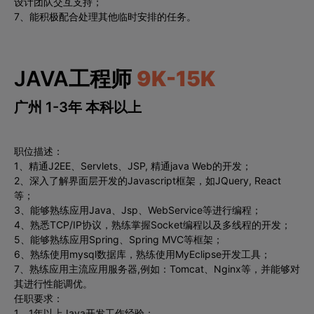
设计团队交互支持；
7、能积极配合处理其他临时安排的任务。
JAVA工程师
9K-15K
广州 1-3年 本科以上
职位描述：
1、精通J2EE、Servlets、JSP, 精通java Web的开发；
2、深入了解界面层开发的Javascript框架，如JQuery, React
等；
3、能够熟练应用Java、Jsp、WebService等进行编程；
4、熟悉TCP/IP协议，熟练掌握Socket编程以及多线程的开发；
5、能够熟练应用Spring、Spring MVC等框架；
6、熟练使用mysql数据库，熟练使用MyEclipse开发工具；
7、熟练应用主流应用服务器,例如：Tomcat、Nginx等，并能够对
其进行性能调优。
任职要求：
1、1年以上Java开发工作经验；