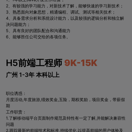
2、有较强的学习能力，对新技术了解，能够快速的学习新技术；
3、熟悉面向对象思想，精通编程、调试、测试等相关技术；
4、具备需求分析和系统设计能力，以及较强的逻辑分析和独立解
决问题能力；
5、具有良好的团队配合和沟通能力
6、能够胜任公司交给的各项任务。
H5前端工程师
9K-15K
广州 1-3年 本科以上
职位诱惑：
月度活动,年度旅游,绩效奖金,五险，期权奖励，项目奖金，带薪假
期
工作职责：
1.了解移动端平台页面制作规范及特性有一定了解,并能解决兼容性
问题
2.跟踪最新的前端技术和标准,持续优化,以提高前端的用户体验及