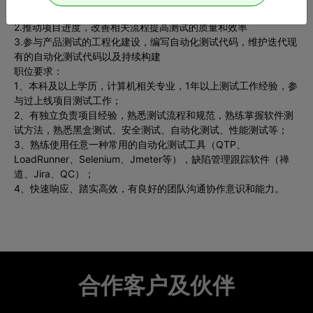
告问题并协助研发工程师修复bug
2.推动项目进度，改善相关流程提高测试的质量和效率
3.参与产品测试的工程化建设，编写自动化测试代码，维护迭代现
有的自动化测试代码以及持续构建
职位要求：
1、本科及以上学历，计算机相关专业，1年以上测试工作经验，参
与过上线项目测试工作；
2、有独立负责项目经验，熟悉测试流程和规范，熟练掌握软件测
试方法，熟悉黑盒测试、安全测试、自动化测试、性能测试等；
3、熟练使用任意一种常用的自动化测试工具（QTP、
LoadRunner、Selenium、Jmeter等），缺陷管理跟踪软件（禅
道、Jira、QC）；
4、快速响应、踏实高效，有良好的团队沟通协作意识和能力。
合作客户及伙伴