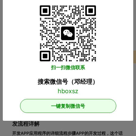
推荐阅读
APP开发：在设计APP时这几个问题一定要注
意！
开发影响用户体验的APP应用需要注意哪些问题？随着移动
互联网的发展，人们对APP应用的需求越来越大，这也给企
业带来了更多的商机，于是很多企业开始开发长沙APP，希
项目案例
望从中获得更多的发展机会。当然，并不仅仅是开发APP应
用就能达到目的。前提一定是保证APP应用的优秀用户体
扫一扫微信联系
购物返佣APP开发前景怎么样？返佣电商APP
验。这样，在
开发
搜索微信号（邓经理）
返利购物app前景如何？值得开发吗？在互联网和移动电商
高度融合的时代，消费者足不出户就能享受到购买商品的便
利，所以市面上的移动网购平台越来越多。为了更好地吸引
用户，许多企业和商家开始致力于返利购物app的建设。返
一键复制微信号
利购物app有什么优势？一、在网络上购买商品有哪些利
想开发一款手机APP，包括哪些步骤？APP开
弊?对于消费者的
发流程详解
开发APP应用程序的详细流程步骤APP的开发过程，这个话