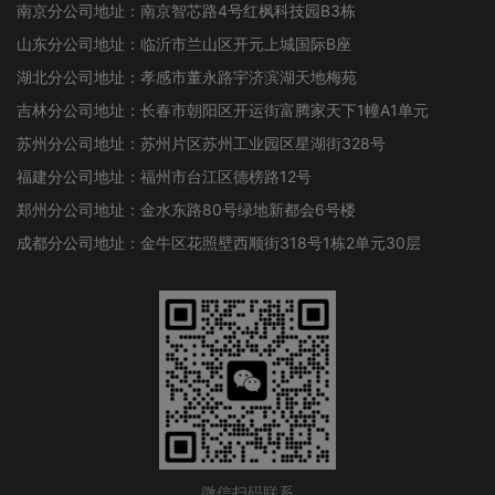
南京分公司地址：南京智芯路4号红枫科技园B3栋
山东分公司地址：临沂市兰山区开元上城国际B座
湖北分公司地址：孝感市董永路宇济滨湖天地梅苑
吉林分公司地址：长春市朝阳区开运街富腾家天下1幢A1单元
苏州分公司地址：苏州片区苏州工业园区星湖街328号
福建分公司地址：福州市台江区德榜路12号
郑州分公司地址：金水东路80号绿地新都会6号楼
成都分公司地址：金牛区花照壁西顺街318号1栋2单元30层
微信扫码联系