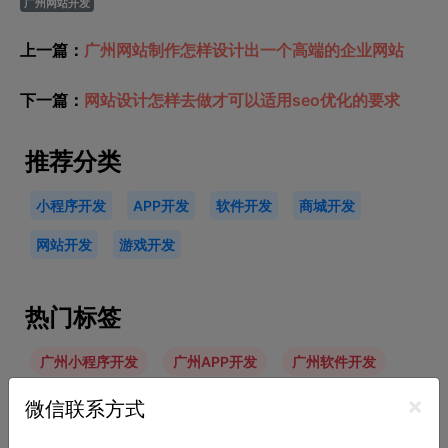
广州网站开发
上一篇：
广州网站制作怎样设计出一个高端的企业网站
下一篇：
网站设计怎样去做才可以适用seo优化的要求
推荐分类
小程序开发
APP开发
软件开发
商城开发
网站开发
游戏开发
热门标签
广州小程序开发
广州APP开发
广州软件开发
×
商城系统开发
微信联系方式