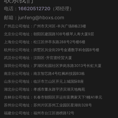
电话：
16620512720
（邓经理）
邮箱：junfeng@hboxs.com
广州总公司地址：广州市天河区-丰兴广场B栋23楼
北京分公司地址：朝阳区建国路108号横琴人寿大厦9层
上海分公司地址：松江区伴亭东路288号2号楼6楼
杭州分公司地址：拱墅区兴业街29号金通数字科创园8号楼
武汉分公司地址：汉阳区-升官渡经贸大厦
深圳分公司地址：罗湖区松园社区笋岗东路3013号长虹大厦
南京分公司地址：南京智芯路4号红枫科技园B3栋
山东分公司地址：临沂市兰山区开元上城国际B座
湖北分公司地址：孝感市董永路宇济滨湖天地梅苑
吉林分公司地址：长春市朝阳区开运街富腾家天下1幢A1单元
苏州分公司地址：苏州片区苏州工业园区星湖街328号
福建分公司地址：福州市台江区德榜路12号