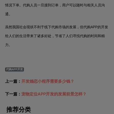
情况下单。代购人员一旦接到订单，用户可以随时与相关人员沟
通。
虽然我国社会现状不利于线下代购市场的发展，但代购APP的开发
给人们的生活带来了诸多好处，节省了人们寻找代购的时间和精
力。
代购APP开发
上一篇：
开发婚恋小程序需要多少钱？
下一篇：
宠物定位APP开发的发展前景怎样？
推荐分类