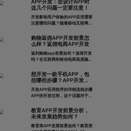
APP开发：在设计APP时
这几个问题一定要注意！
开发影响用户体验的APP应用需要
注意哪些问题？随着移动互联网的
发展，人们对APP应用的需求越来
越大，这也给企业带来了更多的商
购物返佣APP开发前景怎
机，于是很多企业开始开发长沙
么样？返佣电商APP开发
APP，希望从中获得更多的发展机
返利购物app前景如何？值得开发
会。当然，并不仅仅是开发APP应
吗？在互联网和移动电商高度融合
用就能达到目的。前提一定是保证
的时代，消费者足不出户就能享受
APP应用的优秀用户体验。这样，
到购买商品的便利，所以市面上的
在
想开发一款手机APP，包
移动网购平台越来越多。为了更好
括哪些步骤？APP开发流
地吸引用户，许多企业和商家开始
程详解
开发APP应用程序的详细流程步骤
致力于返利购物app的建设。返利
APP的开发过程，这个话题对于我
购物app有什么优势？一、在网络
们这些在互联网公司工作的人来说
上购买商品有哪些利弊?对于消费
可能并不陌生，但是对于很多没有
者的
教育APP开发前景分析，
接触过这个板块的人来说，就比较
未来发展趋势如何？
难理解了。其实，APP开发的流程
教育类APP发展前景如何？教育类
并不复杂，接下来就带大家一起看