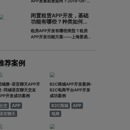
APP发展前景如何？2019-09-
一下一套完整的APP开发流程包含
2913:16教育培训APP是为培训机
哪些步骤。一、基本功能需求阶段
构搭建的一个智能化、个性化、信
0
闲置租赁APP开发，基础
息化的网络展示平台。在线教育春
功能有哪些？种类如何划
天真的来了吗？据调查，截至
分？
租房APP开发有哪些类型？租房
2018年6月，我国网民规模达
APP开发功能方案——上海爱易租
8.02亿，普及率57.7%。其中，手
房APP开发有哪些类型？租房APP
机网民规模已达7.8
开发的功能方案adinnet/2021-
02-2213:47/APP开发闲置租房
APP开发的基本功能有哪些，如何
推荐案例
划分？说到租赁，相信大家都不陌
生。从衣服、玩具到数码家电，再
到房屋、车辆
同城撩-语言聊天APP开
B2C商城APP开发案例-
发-同城语言聊天交友
B2C电商平台APP开发
APP开发成功案例
成功案例
社交
APP
B2C商城
APP
语言聊天
电商