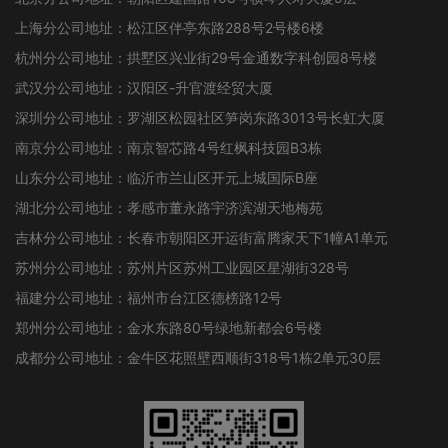
上海分公司地址：松江区伴亭东路288号2号楼6楼
杭州分公司地址：拱墅区兴业街29号金通数字科创园8号楼
武汉分公司地址：汉阳区-升官渡经贸大厦
深圳分公司地址：罗湖区松园社区笋岗东路3013号长虹大厦
南京分公司地址：南京智芯路4号红枫科技园B3栋
山东分公司地址：临沂市兰山区开元上城国际B座
湖北分公司地址：孝感市董永路宇济滨湖天地梅苑
吉林分公司地址：长春市朝阳区开运街富腾家天下1幢A1单元
苏州分公司地址：苏州片区苏州工业园区星湖街328号
福建分公司地址：福州市台江区德榜路12号
郑州分公司地址：金水东路80号绿地新都会6号楼
成都分公司地址：金牛区花照壁西顺街318号1栋2单元30层