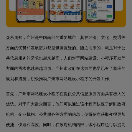
众所周知，广州是中国南部的重要城市，其在经济、文化、交通等
方面的优势和发展潜力都是毋庸置疑的。随之而来的，就是对于公
共信息服务的需求也越来越高，人们对于网站建设、小程序开发等
方面的需求也越来越迫切。广州市政府在这方面也早已有了相应的
规划和措施，积极推动广州市网站建设小程序的开发工作。
首先，广州市网站建设小程序在提供公共信息服务方面具有极大的
优势。对于广大群众而言，他们可以通过该小程序快速了解到政府
机构、企业机构、公共服务等方面的信息，使得信息获取变得更加
便捷、快速和高效。同时，在政府机构内部，该小程序也可以提高