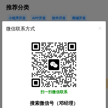
推荐分类
小程序开发
APP开发
软件开发
商城开发
×
网站开发
游戏开发
微信联系方式
热门标签
广州小程序开发
广州APP开发
广州软件开发
商城系统开发
推荐阅读
项目案例
扫一扫微信联系
APP开发：在设计APP时这几个问题一定要注
意！
搜索微信号（邓经理）
开发影响用户体验的APP应用需要注意哪些问题？随着移动