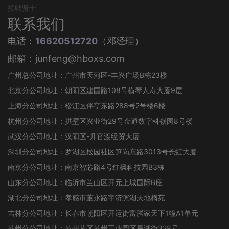
招聘贤士
联系我们
电话：
16620512720
（邓经理）
邮箱：junfeng@hboxs.com
广州总公司地址：广州市天河区-丰兴广场B栋23楼
北京分公司地址：朝阳区建国路108号横琴人寿大厦9层
上海分公司地址：松江区伴亭东路288号2号楼6楼
杭州分公司地址：拱墅区兴业街29号金通数字科创园8号楼
武汉分公司地址：汉阳区-升官渡经贸大厦
深圳分公司地址：罗湖区松园社区笋岗东路3013号长虹大厦
南京分公司地址：南京智芯路4号红枫科技园B3栋
山东分公司地址：临沂市兰山区开元上城国际B座
湖北分公司地址：孝感市董永路宇济滨湖天地梅苑
吉林分公司地址：长春市朝阳区开运街富腾家天下1幢A1单元
苏州分公司地址：苏州片区苏州工业园区星湖街328号