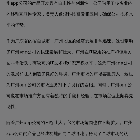
州app公司的产品开发具有自主性与创新性，公司聘用了多名业内
的移动互联网专家，负责人前沿科技研发和应用，确保公司技术水
平的优势。
作为广东省的省会城市，广州地区的经济发展非常迅速。这也带动
了广州app公司的快速发展和壮大。广州在IT应用的推广和使用方
面非常活跃，有较高的IT技术和知识产权水平，这为广州app公司
的发展和壮大创造了良好的环境。广州市场的市场容量庞大，这也
为广州app公司的市场业务打下了良好的基础。同时，广州app公
司也在市场推广方面有着独特的手段和经验，在市场定位上颇具先
见性。
随着广州app公司的不断壮大，它的市场范围也在不断扩大。广州
app公司的产品已经成功地面向全球各地，得到了全球市场的认