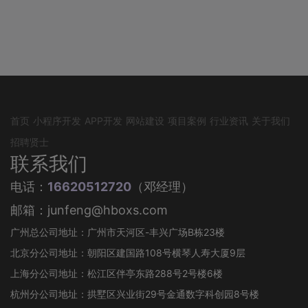
首页
小程序开发
APP开发
网站建设
项目案例
行业资讯
关于我们
招聘贤士
联系我们
电话：
16620512720
（邓经理）
邮箱：junfeng@hboxs.com
广州总公司地址：广州市天河区-丰兴广场B栋23楼
北京分公司地址：朝阳区建国路108号横琴人寿大厦9层
上海分公司地址：松江区伴亭东路288号2号楼6楼
杭州分公司地址：拱墅区兴业街29号金通数字科创园8号楼