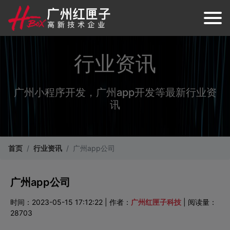
行业资讯
广州小程序开发，广州app开发等最新行业资
讯
首页
行业资讯
广州app公司
广州app公司
时间：2023-05-15 17:12:22 | 作者：
广州红匣子科技
| 阅读量：
28703