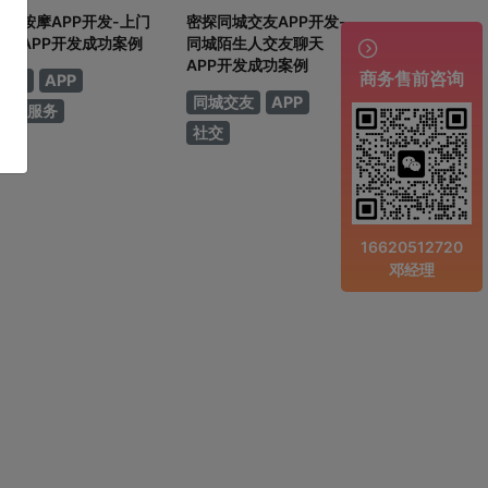
上门按摩APP开发-上门
密探同城交友APP开发-
服务APP开发成功案例
同城陌生人交友聊天

APP开发成功案例
商务售前咨询
按摩
APP
同城交友
APP
上门服务
社交
16620512720
邓经理