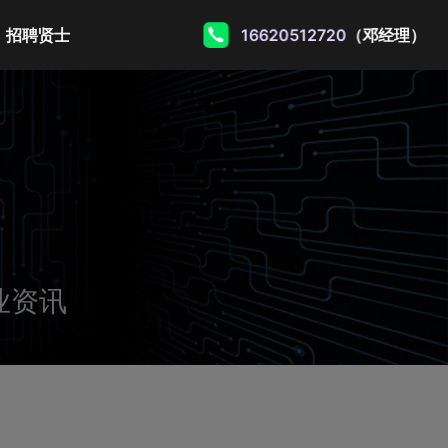
招聘贤士
16620512720
（邓经理）
业资讯