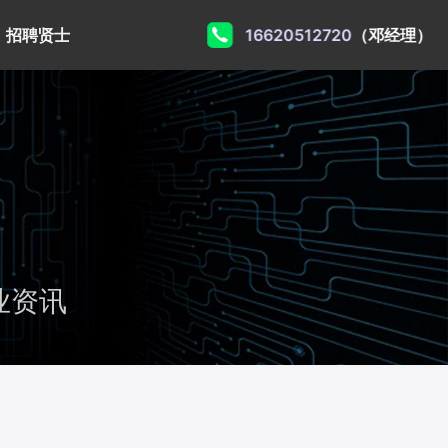
招聘贤士
16620512720
（邓经理）
业资讯