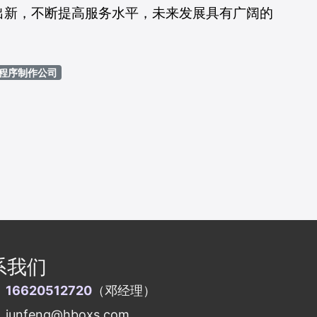
出新，不断提高服务水平，未来发展具有广阔的
程序制作公司
系我们
：
16620512720
（邓经理）
unfeng@hboxs.com