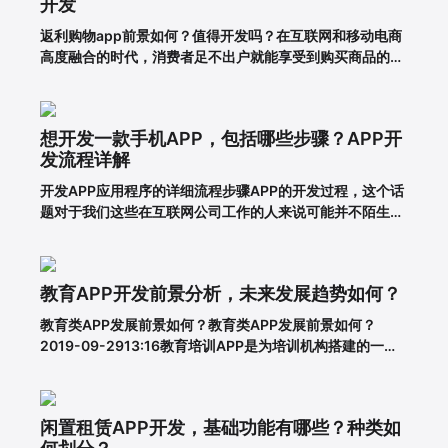
开发
返利购物app前景如何？值得开发吗？在互联网和移动电商
高度融合的时代，消费者足不出户就能享受到购买商品的便
利，所以市面上的移动网购平台越来越多。为了更好地吸引
用户，许多企业和商家开始致力于返利购物app的建设。返
利购物app有什么优势？一、在网络上购买商品有哪些利
想开发一款手机APP，包括哪些步骤？APP开
弊?对于消费者的
发流程详解
开发APP应用程序的详细流程步骤APP的开发过程，这个话
题对于我们这些在互联网公司工作的人来说可能并不陌生，
但是对于很多没有接触过这个板块的人来说，就比较难理解
了。其实，APP开发的流程并不复杂，接下来就带大家一起
看一下一套完整的APP开发流程包含哪些步骤。一、基本功
教育APP开发前景分析，未来发展趋势如何？
能需求阶段0
教育类APP发展前景如何？教育类APP发展前景如何？
2019-09-2913:16教育培训APP是为培训机构搭建的一个
智能化、个性化、信息化的网络展示平台。在线教育春天真
的来了吗？据调查，截至2018年6月，我国网民规模达8.02
亿，普及率57.7%。其中，手机网民规模已达7.8
闲置租赁APP开发，基础功能有哪些？种类如