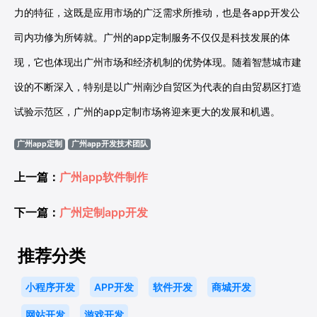
力的特征，这既是应用市场的广泛需求所推动，也是各app开发公
司内功修为所铸就。广州的app定制服务不仅仅是科技发展的体
现，它也体现出广州市场和经济机制的优势体现。随着智慧城市建
设的不断深入，特别是以广州南沙自贸区为代表的自由贸易区打造
试验示范区，广州的app定制市场将迎来更大的发展和机遇。
广州app定制
广州app开发技术团队
上一篇：
广州app软件制作
×
微信联系方式
下一篇：
广州定制app开发
推荐分类
小程序开发
APP开发
软件开发
商城开发
网站开发
游戏开发