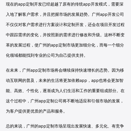
现在的app定制开发已经超越了原有的传统app开发模式，需要深
入地了解客户需求，并且把握市场的发展趋势。广州app开发公司
不仅仅对客户需求进行方案设计和定制开发，还会在项目开发过程
中跟踪需求的变化，并按照新的需求进行修改和升级。这种不断变
革的发展过程，使广州的app定制市场更加细分化，而每一个细分
化领域都能找到专业的公司为自己提供支持。
在未来，广州app定制市场将会继续保持快速增长的态势。因为移
动互联网的普及，未来的生活将更加依赖app，app也将会更加智
能、高效、个性化，逐渐成为人们生活和工作的重要组成部分。在
这个过程中，广州app定制公司将不断地适应和引领市场的发展，
为客户提供更优质的产品和服务。
总的来说，广州的app定制市场呈现出发展快速、多元化、有竞争