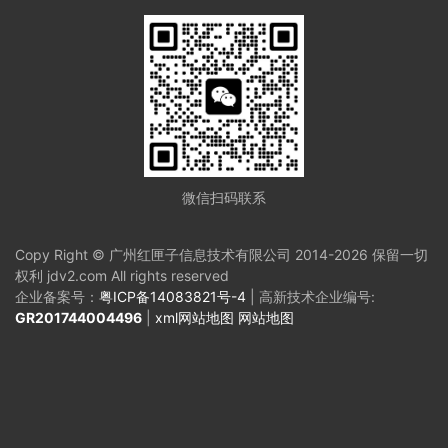
微信扫码联系
Copy Right © 广州红匣子信息技术有限公司 2014-2026 保留一切
权利 jdv2.com All rights reserved
企业备案号：
粤ICP备14083821号-4
| 高新技术企业编号:
GR201744004496
|
xml网站地图
网站地图