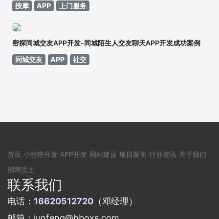
按摩
APP
上门服务
密探同城交友APP开发-同城陌生人交友聊天APP开发成功案例
同城交友
APP
社交
首页
小程序开发
APP开发
网站建设
项目案例
行业资讯
关于我们
招聘贤士
联系我们
电话：
16620512720
（邓经理）
邮箱：junfeng@hboxs.com