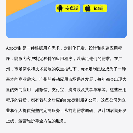
App定制是一种根据用户需求，定制化开发、设计和构建应用程
序，能够为客户制定独特的应用程序，以满足他们的需求。在广
州，市场需求和技术发展的双重推动下，app定制已经成为了一种
基本的商业需求。广州的移动应用市场迅速发展，每年都会出现大
量的热门应用，如微信、支付宝、滴滴以及共享单车等。这些应用
程序的背后，都有着与之对应的app定制服务公司。这些公司为企
业和个人提供完整的定制服务，从前期需求调研、设计到后期开发
上线、运营维护等全方位的服务。