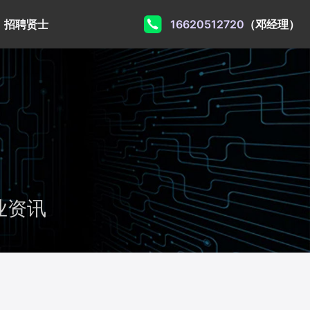
招聘贤士
16620512720
（邓经理）
业资讯