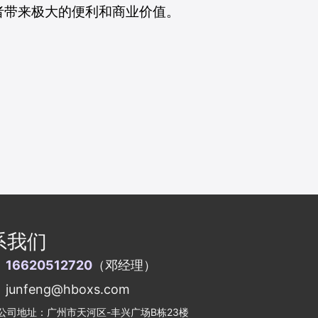
者带来极大的便利和商业价值。
系我们
：
16620512720
（邓经理）
unfeng@hboxs.com
公司地址：广州市天河区-丰兴广场B栋23楼