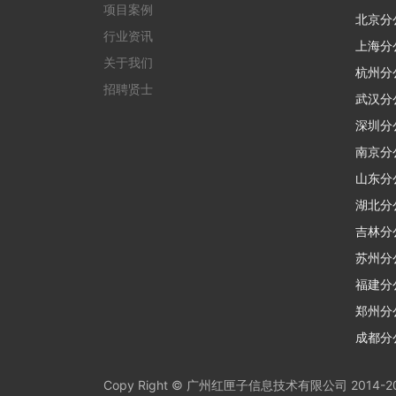
项目案例
北京分
行业资讯
上海分
关于我们
杭州分
招聘贤士
武汉分
深圳分
南京分
山东分
湖北分
吉林分
苏州分
福建分
郑州分
成都分
Copy Right © 广州红匣子信息技术有限公司 2014-2026 保