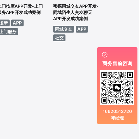
上门按摩APP开发-上门
密探同城交友APP开发-
服务APP开发成功案例
同城陌生人交友聊天
APP开发成功案例
按摩
APP
同城交友
APP
上门服务
社交

商务售前咨询
16620512720
邓经理