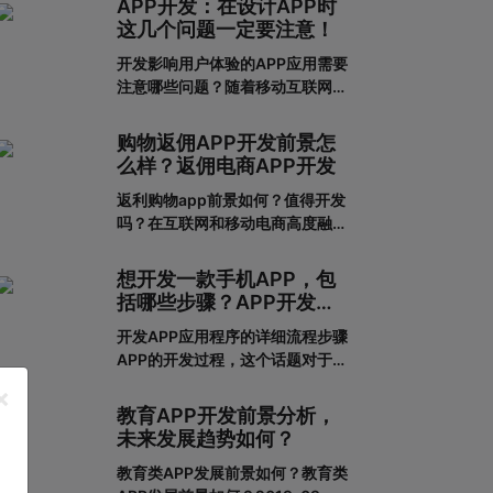
APP开发：在设计APP时
这几个问题一定要注意！
开发影响用户体验的APP应用需要
注意哪些问题？随着移动互联网的
发展，人们对APP应用的需求越来
越大，这也给企业带来了更多的商
购物返佣APP开发前景怎
机，于是很多企业开始开发长沙
么样？返佣电商APP开发
APP，希望从中获得更多的发展机
返利购物app前景如何？值得开发
会。当然，并不仅仅是开发APP应
吗？在互联网和移动电商高度融合
用就能达到目的。前提一定是保证
的时代，消费者足不出户就能享受
APP应用的优秀用户体验。这样，
到购买商品的便利，所以市面上的
在
想开发一款手机APP，包
移动网购平台越来越多。为了更好
括哪些步骤？APP开发流
地吸引用户，许多企业和商家开始
程详解
开发APP应用程序的详细流程步骤
致力于返利购物app的建设。返利
APP的开发过程，这个话题对于我
购物app有什么优势？一、在网络
们这些在互联网公司工作的人来说
上购买商品有哪些利弊?对于消费
×
可能并不陌生，但是对于很多没有
者的
教育APP开发前景分析，
接触过这个板块的人来说，就比较
未来发展趋势如何？
难理解了。其实，APP开发的流程
教育类APP发展前景如何？教育类
并不复杂，接下来就带大家一起看