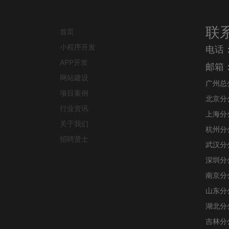
联
首页
小程序开发
电话
APP开发
邮箱：j
网站建设
广州总
项目案例
北京分
行业资讯
上海分
关于我们
杭州分
招聘贤士
武汉分
深圳分
南京分
山东分
湖北分
吉林分