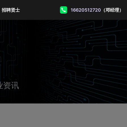
招聘贤士
16620512720
（邓经理）
业资讯