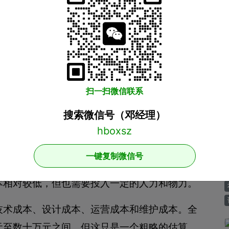
户群体大多数是年轻人，对于网站的外观和使用
一个优秀的视觉设计，并且保证用户能够方便地
较高，需要专业的设计师进行设计，成本大致在1
后，需要进行运营推广，才能吸引用户和完成交
扫一扫微信联系
、商品采购等多个方面，需要团队进行协作完
搜索微信号（邓经理）
对较高，需要进行合理的投入。根据公司规模和
一键复制微信号
部分，要想稳定运营和提高用户体验，还需要对
本相对较低，但也需要投入一定的人力和物力。
技术成本、设计成本、运营成本和维护成本。全
元至数十万元之间。但这只是一个粗略的估算，