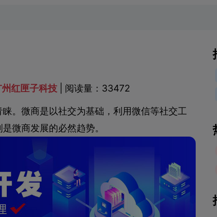
广州红匣子科技
| 阅读量：33472
青睐。微商是以社交为基础，利用微信等社交工
则是微商发展的必然趋势。