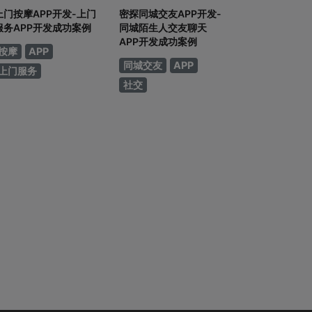
上门按摩APP开发-上门
密探同城交友APP开发-
服务APP开发成功案例
同城陌生人交友聊天
APP开发成功案例
按摩
APP
同城交友
APP
上门服务
社交