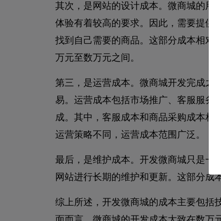
其次，是网站的设计成本。微商城的用
体验有着较高的要求。因此，需要提供
找到自己需要的商品。这部分成本相对
万元至数万元之间。
第三，是运营成本。微商城开发完成之
易。运营成本包括市场推广、客服服务
成。其中，客服成本和商品采购成本相
运营策略不同，运营成本范围广泛。
最后，是维护成本。开发微商城只是一
网站进行长期的维护和更新。这部分成
综上所述，开发微商城的成本主要包括
面而言，微商城的开发成本大致在数万