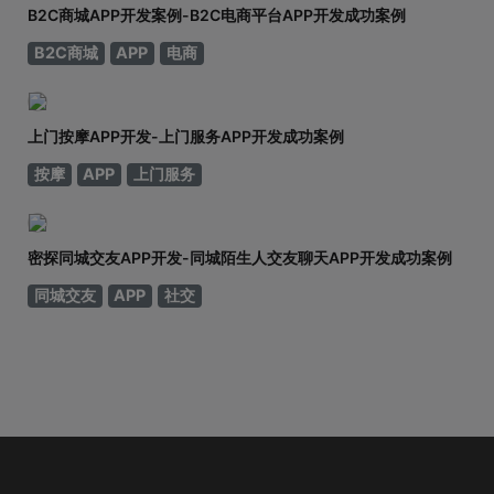
B2C商城APP开发案例-B2C电商平台APP开发成功案例
B2C商城
APP
电商
上门按摩APP开发-上门服务APP开发成功案例
按摩
APP
上门服务
密探同城交友APP开发-同城陌生人交友聊天APP开发成功案例
同城交友
APP
社交