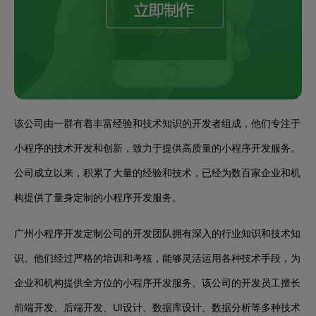
该公司由一群有着丰富经验和技术知识的开发者组成，他们专注于
小程序的技术开发和创新，致力于提供高质量的小程序开发服务。
公司成立以来，积累了大量的经验和技术，已经为数百家企业和机
构提供了量身定制的小程序开发服务。
广州小程序开发定制公司的开发团队拥有深入的行业知识和技术知
识。他们经过严格的培训和考核，能够灵活运用各种技术手段，为
企业和机构提供全方位的小程序开发服务。该公司的开发员工擅长
前端开发、后端开发、UI设计、数据库设计、数据分析等多种技术