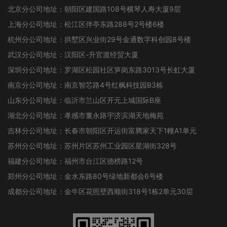
北京分公司地址：朝阳区建国路108号横琴人寿大厦9层
上海分公司地址：松江区伴亭东路288号2号楼6楼
杭州分公司地址：拱墅区兴业街29号金通数字科创园8号楼
武汉分公司地址：汉阳区-升官渡经贸大厦
深圳分公司地址：罗湖区松园社区笋岗东路3013号长虹大厦
南京分公司地址：南京智芯路4号红枫科技园B3栋
山东分公司地址：临沂市兰山区开元上城国际B座
湖北分公司地址：孝感市董永路宇济滨湖天地梅苑
吉林分公司地址：长春市朝阳区开运街富腾家天下1幢A1单元
苏州分公司地址：苏州片区苏州工业园区星湖街328号
福建分公司地址：福州市台江区德榜路12号
郑州分公司地址：金水东路80号绿地新都会6号楼
成都分公司地址：金牛区花照壁西顺街318号1栋2单元30层