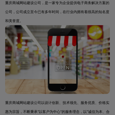
重庆商城网站建设公司，是一家专为企业提供电子商务解决方案的
公司，公司成立至今已有多年时间，在行业内拥有着很高的知名度
和美誉度。
重庆商城网站建设公司以设计创新、技术领先、服务优质、价格实
惠为宗旨，不断秉承“以客户为中心”的服务理念，以“诚信为本、合