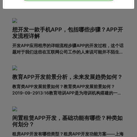
高度融合的时代，消费者足不出户就能享受到购买商品的便
利，所以市面上的移动网购平台越来越多。为了更好地吸引
用户，许多企业和商家开始致力于返利购物app的建设。返
利购物app有什么优势？一、在网络上购买商品有哪些利
想开发一款手机APP，包括哪些步骤？APP开
弊?对于消费者的
发流程详解
开发APP应用程序的详细流程步骤APP的开发过程，这个话
题对于我们这些在互联网公司工作的人来说可能并不陌生，
但是对于很多没有接触过这个板块的人来说，就比较难理解
了。其实，APP开发的流程并不复杂，接下来就带大家一起
看一下一套完整的APP开发流程包含哪些步骤。一、基本功
教育APP开发前景分析，未来发展趋势如何？
能需求阶段0
教育类APP发展前景如何？教育类APP发展前景如何？
2019-09-2913:16教育培训APP是为培训机构搭建的一个
智能化、个性化、信息化的网络展示平台。在线教育春天真
的来了吗？据调查，截至2018年6月，我国网民规模达8.02
亿，普及率57.7%。其中，手机网民规模已达7.8
闲置租赁APP开发，基础功能有哪些？种类如
何划分？
租房APP开发有哪些类型？租房APP开发功能方案——上海