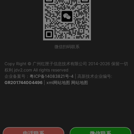
微信扫码联系
Copy Right © 广州红匣子信息技术有限公司 2014-2026 保留一切
权利 jdv2.com All rights reserved
企业备案号：
粤ICP备14083821号-4
| 高新技术企业编号:
GR201744004496
|
xml网站地图
网站地图
电话联系
微信联系