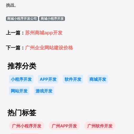
挑战。
商城小程序开发公司
商城小程序开发
上一篇：
苏州商城app开发
下一篇：
广州企业网站建设价格
推荐分类
小程序开发
APP开发
软件开发
商城开发
网站开发
游戏开发
热门标签
广州小程序开发
广州APP开发
广州软件开发
×
微信联系方式