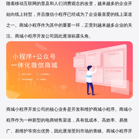
随着移动互联网的普及和人们消费观念的改变，越来越多的企业开
始向线上转型，并且微信小程序已经成为了企业最喜爱的线上渠道
之一。商城小程序作为其中的重要一环，正受到越来越多企业的关
注。商城小程序开发公司因此逐渐崭露头角。
商城小程序开发公司的核心业务是开发和维护商城小程序。商城小
程序作为一种新型的电商销售渠道，具有低成本、高效率、易推
广、易维护等突出优势，因此逐渐受到市场的青睐。商城小程序开