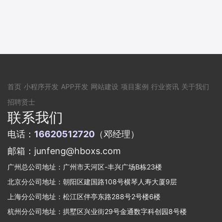
首页
小程序开发
APP开发
网站建设
项目案例
行业资讯
关于我们
招聘贤士
联系我们
电话：
16620512720
（邓经理）
邮箱：junfeng@hboxs.com
广州总公司地址：广州市天河区-丰兴广场B栋23楼
北京分公司地址：朝阳区建国路108号横琴人寿大厦9层
上海分公司地址：松江区伴亭东路288号2号楼6楼
杭州分公司地址：拱墅区兴业街29号金通数字科创园8号楼