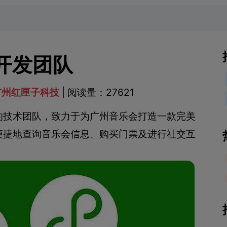
开发团队
广州红匣子科技
| 阅读量：27621
的技术团队，致力于为广州音乐会打造一款完美
便捷地查询音乐会信息、购买门票及进行社交互