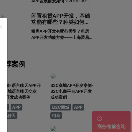
APP发展前景如何？2019-09-
一下一套完整的APP开发流程包含
2913:16教育培训APP是为培训机
哪些步骤。一、基本功能需求阶段
构搭建的一个智能化、个性化、信
0
闲置租赁APP开发，基础
息化的网络展示平台。在线教育春
功能有哪些？种类如何划
×
天真的来了吗？据调查，截至
分？
租房APP开发有哪些类型？租房
2018年6月，我国网民规模达
APP开发功能方案——上海爱易租
8.02亿，普及率57.7%。其中，手
房APP开发有哪些类型？租房APP
机网民规模已达7.8
开发的功能方案adinnet/2021-
02-2213:47/APP开发闲置租房
APP开发的基本功能有哪些，如何
推荐案例
划分？说到租赁，相信大家都不陌
生。从衣服、玩具到数码家电，再
到房屋、车辆
同城撩-语言聊天APP开
B2C商城APP开发案例-
发-同城语言聊天交友
B2C电商平台APP开发
APP开发成功案例
成功案例
社交
APP
B2C商城
APP
语言聊天
电商

商务售前咨询