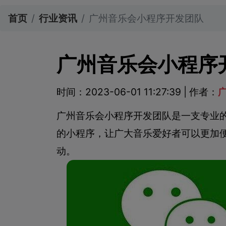
首页
行业资讯
广州音乐会小程序开发团队
广州音乐会小程序
时间：2023-06-01 11:27:39 | 作者：
广州音乐会小程序开发团队是一支专业
的小程序，让广大音乐爱好者可以更加
动。