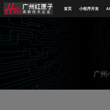
首页
(current)
小程序开发
A
广州