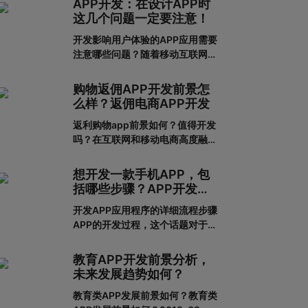
APP开发：在设计APP时
这几个问题一定要注意！
开发影响用户体验的APP应用需要
注意哪些问题？随着移动互联网的
发展，人们对APP应用的需求越来
越大，这也给企业带来了更多的商
购物返佣APP开发前景怎
机，于是很多企业开始开发长沙
么样？返佣电商APP开发
APP，希望从中获得更多的发展机
返利购物app前景如何？值得开发
会。当然，并不仅仅是开发APP应
吗？在互联网和移动电商高度融合
用就能达到目的。前提一定是保证
的时代，消费者足不出户就能享受
APP应用的优秀用户体验。这样，
到购买商品的便利，所以市面上的
在
想开发一款手机APP，包
移动网购平台越来越多。为了更好
括哪些步骤？APP开发流
地吸引用户，许多企业和商家开始
程详解
开发APP应用程序的详细流程步骤
致力于返利购物app的建设。返利
APP的开发过程，这个话题对于我
购物app有什么优势？一、在网络
们这些在互联网公司工作的人来说
上购买商品有哪些利弊?对于消费
可能并不陌生，但是对于很多没有
者的
教育APP开发前景分析，
接触过这个板块的人来说，就比较
未来发展趋势如何？
难理解了。其实，APP开发的流程
教育类APP发展前景如何？教育类
并不复杂，接下来就带大家一起看