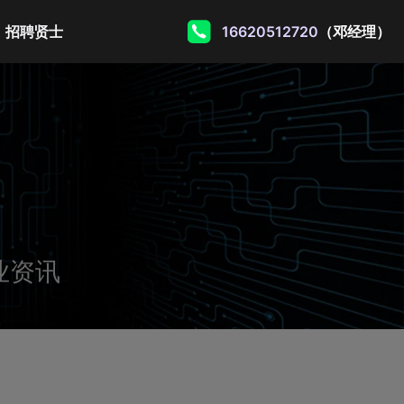
招聘贤士
16620512720
（邓经理）
业资讯