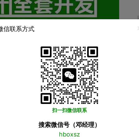
微信联系方式
技术大牛组成。团队成员都具有深厚的技术功底
术的浓厚兴趣和热爱。团队成员之间紧密合作，
。
社交互动等功能于一体的综合性音乐会小程序。
的技术和设计理念，打造了一个清新简洁、功能
方便地查看音乐会的演出时间、地点、票价、演
扫一扫微信联系
票，避免了排队购票的烦恼。此外，小程序还提
搜索微信号（邓经理）
享自己的心情和对音乐会的评价，与其他音乐爱