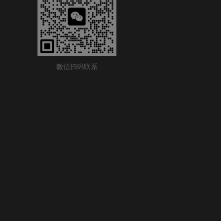
微信扫码联系