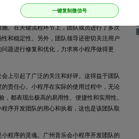
体验。
一键复制微信号
验，广州音乐会小程序开发团队在小程序的开发
措施。在关键流程环节上，团队成员进行了多次
畅性和稳定性。另外，团队领导还密切关注用户
的问题进行修复和优化，力求将小程序做得更
社会上引起了广泛的关注和好评。这得益于团队
度的责任心。小程序在实际的使用过程中，无论
能体验，都表现出极高的易用性、便捷性和实用性。
小程序开发团队的用心和执着，这也是该团队取
是小程序的灵魂。广州音乐会小程序开发团队的