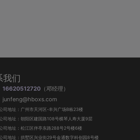
系我们
：
16620512720
（邓经理）
unfeng@hboxs.com
公司地址：广州市天河区-丰兴广场B栋23楼
公司地址：朝阳区建国路108号横琴人寿大厦9层
公司地址：松江区伴亭东路288号2号楼6楼
公司地址：拱墅区兴业街29号金通数字科创园8号楼