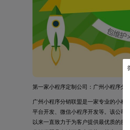
第一家小程序定制公司：广州小程序分
广州小程序分销联盟是一家专业的小程
平台开发、微信小程序开发等。该公司以
以来一直致力于为客户提供最优质的服务