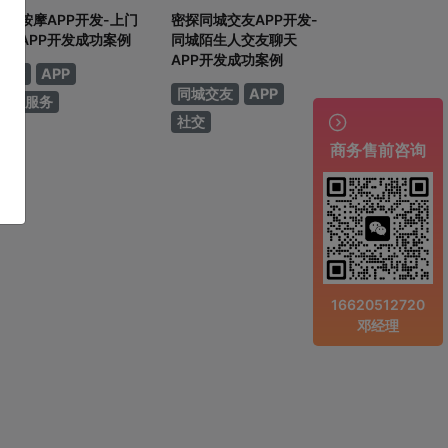
上门按摩APP开发-上门
密探同城交友APP开发-
服务APP开发成功案例
同城陌生人交友聊天
APP开发成功案例
按摩
APP
同城交友
APP
上门服务

社交
商务售前咨询
16620512720
邓经理