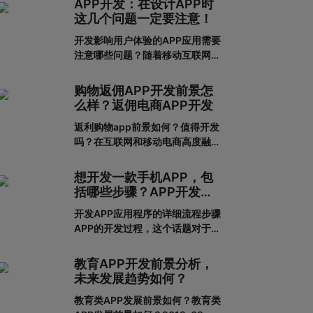
APP开发：在设计APP时
这几个问题一定要注意！
开发影响用户体验的APP应用需要
注意哪些问题？随着移动互联网的
发展，人们对APP应用的需求越来
越大，这也给企业带来了更多的商
购物返佣APP开发前景怎
机，于是很多企业开始开发长沙
么样？返佣电商APP开发
APP，希望从中获得更多的发展机
返利购物app前景如何？值得开发
会。当然，并不仅仅是开发APP应
吗？在互联网和移动电商高度融合
用就能达到目的。前提一定是保证
的时代，消费者足不出户就能享受
APP应用的优秀用户体验。这样，
到购买商品的便利，所以市面上的
在
想开发一款手机APP，包
移动网购平台越来越多。为了更好
括哪些步骤？APP开发流
地吸引用户，许多企业和商家开始
程详解
开发APP应用程序的详细流程步骤
致力于返利购物app的建设。返利
APP的开发过程，这个话题对于我
购物app有什么优势？一、在网络
们这些在互联网公司工作的人来说
上购买商品有哪些利弊?对于消费
可能并不陌生，但是对于很多没有
者的
教育APP开发前景分析，
接触过这个板块的人来说，就比较
未来发展趋势如何？
难理解了。其实，APP开发的流程
教育类APP发展前景如何？教育类
并不复杂，接下来就带大家一起看