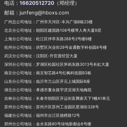
电话：
16620512720
（邓经理）
邮箱：junfeng@hboxs.com
广州总公司地址：广州市天河区-丰兴广场B栋23楼
北京分公司地址：朝阳区建国路108号横琴人寿大厦9层
上海分公司地址：松江区伴亭东路288号2号楼6楼
杭州分公司地址：拱墅区兴业街29号金通数字科创园8号楼
武汉分公司地址：汉阳区-升官渡经贸大厦
深圳分公司地址：罗湖区松园社区笋岗东路3013号长虹大厦
南京分公司地址：南京智芯路4号红枫科技园B3栋
山东分公司地址：临沂市兰山区开元上城国际B座
湖北分公司地址：孝感市董永路宇济滨湖天地梅苑
吉林分公司地址：长春市朝阳区开运街富腾家天下1幢A1单元
苏州分公司地址：苏州片区苏州工业园区星湖街328号
福建分公司地址：福州市台江区德榜路12号
郑州分公司地址：金水东路80号绿地新都会6号楼