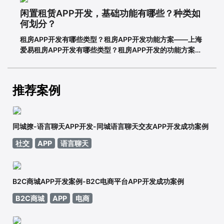
亿，普及率57.7%。其中，手机网民规模已达7.8
闲置租赁APP开发，基础功能有哪些？种类如
何划分？
租房APP开发有哪些类型？租房APP开发功能方案——上海
爱易租房APP开发有哪些类型？租房APP开发的功能方案
adinnet/2021-02-2213:47/APP开发闲置租房APP开发的
基本功能有哪些，如何划分？说到租赁，相信大家都不陌
生。从衣服、玩具到数码家电，再到房屋、车辆
推荐案例
同城撩-语言聊天APP开发-同城语言聊天交友APP开发成功案例
社交
APP
语言聊天
B2C商城APP开发案例-B2C电商平台APP开发成功案例
B2C商城
APP
电商