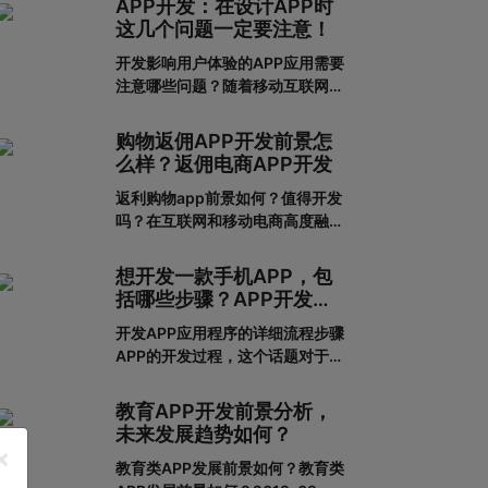
APP开发：在设计APP时
这几个问题一定要注意！
开发影响用户体验的APP应用需要
注意哪些问题？随着移动互联网的
发展，人们对APP应用的需求越来
越大，这也给企业带来了更多的商
购物返佣APP开发前景怎
机，于是很多企业开始开发长沙
么样？返佣电商APP开发
APP，希望从中获得更多的发展机
返利购物app前景如何？值得开发
会。当然，并不仅仅是开发APP应
吗？在互联网和移动电商高度融合
用就能达到目的。前提一定是保证
的时代，消费者足不出户就能享受
APP应用的优秀用户体验。这样，
到购买商品的便利，所以市面上的
在
想开发一款手机APP，包
移动网购平台越来越多。为了更好
括哪些步骤？APP开发流
地吸引用户，许多企业和商家开始
程详解
开发APP应用程序的详细流程步骤
致力于返利购物app的建设。返利
APP的开发过程，这个话题对于我
购物app有什么优势？一、在网络
们这些在互联网公司工作的人来说
上购买商品有哪些利弊?对于消费
可能并不陌生，但是对于很多没有
者的
教育APP开发前景分析，
接触过这个板块的人来说，就比较
未来发展趋势如何？
难理解了。其实，APP开发的流程
×
教育类APP发展前景如何？教育类
并不复杂，接下来就带大家一起看