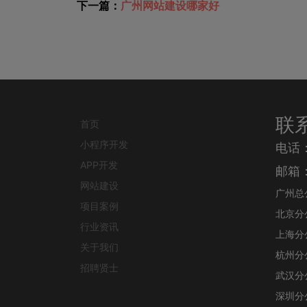
下一篇：
广州网站建设哪家好
联
首页
小程序开发
电话
APP开发
邮箱：j
网站建设
广州总
项目案例
北京分
行业资讯
上海分
关于我们
杭州分
招聘贤士
武汉分
深圳分