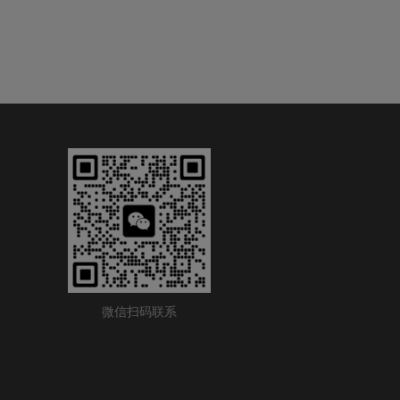
微信扫码联系