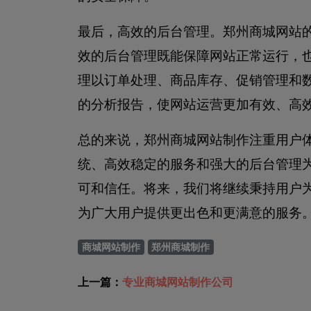
最后，高效的后台管理。郑州商城网站
效的后台管理既能保障网站正常运行，
理以订单处理、商品库存、促销管理和
的分析报告，使网站运营更加有效、高
总的来说，郑州商城网站制作注重用户
统、高效稳定的服务和强大的后台管理
可和信任。将来，我们将继续秉持用户
为广大用户提供更出色和更满意的服务
商城网站制作
郑州商城制作
上一篇：
专业商城网站制作公司