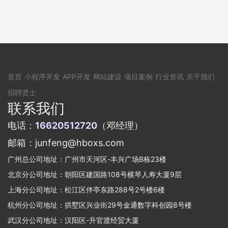
首页
小程序开发
APP开发
网站建设
项目案例
行业资讯
关于我们
招聘贤士
联系我们
电话：
16620512720
（邓经理）
邮箱：junfeng@hboxs.com
广州总公司地址：广州市天河区-丰兴广场B栋23楼
北京分公司地址：朝阳区建国路108号横琴人寿大厦9层
上海分公司地址：松江区伴亭东路288号2号楼6楼
杭州分公司地址：拱墅区兴业街29号金通数字科创园8号楼
武汉分公司地址：汉阳区-升官渡经贸大厦