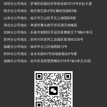
深圳分公司地址：罗湖区松园社区笋岗东路3013号长虹大厦
南京分公司地址：南京智芯路4号红枫科技园B3栋
山东分公司地址：临沂市兰山区开元上城国际B座
湖北分公司地址：孝感市董永路宇济滨湖天地梅苑
吉林分公司地址：长春市朝阳区开运街富腾家天下1幢A1单元
苏州分公司地址：苏州片区苏州工业园区星湖街328号
福建分公司地址：福州市台江区德榜路12号
郑州分公司地址：金水东路80号绿地新都会6号楼
成都分公司地址：金牛区花照壁西顺街318号1栋2单元30层