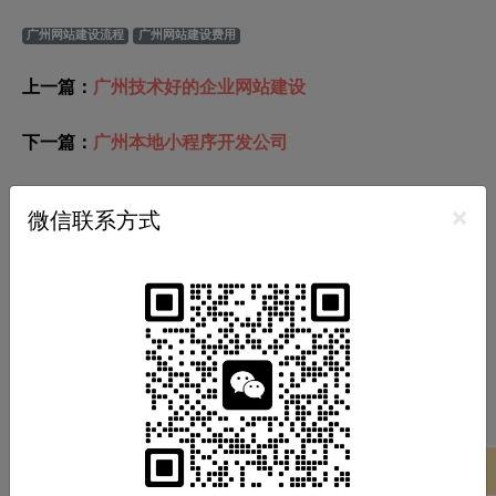
广州网站建设流程
广州网站建设费用
上一篇：
广州技术好的企业网站建设
下一篇：
广州本地小程序开发公司
推荐分类
×
微信联系方式
小程序开发
APP开发
软件开发
商城开发
网站开发
游戏开发
热门标签
广州小程序开发
广州APP开发
广州软件开发
项目案例
商城系统开发