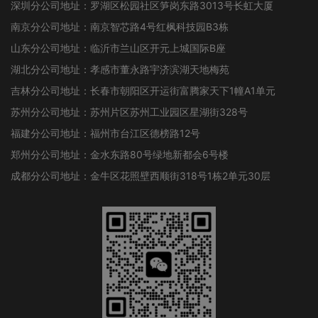
深圳分公司地址：罗湖区松园社区笋岗东路3013号长虹大厦
南京分公司地址：南京智芯路4号红枫科技园B3栋
山东分公司地址：临沂市兰山区开元上城国际B座
湖北分公司地址：孝感市董永路宇济滨湖天地梅苑
吉林分公司地址：长春市朝阳区开运街富腾家天下1幢A1单元
苏州分公司地址：苏州片区苏州工业园区星湖街328号
福建分公司地址：福州市台江区德榜路12号
郑州分公司地址：金水东路80号绿地新都会6号楼
成都分公司地址：金牛区花照壁西顺街318号1栋2单元30层