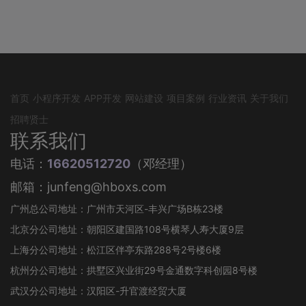
首页
小程序开发
APP开发
网站建设
项目案例
行业资讯
关于我们
招聘贤士
联系我们
电话：
16620512720
（邓经理）
邮箱：junfeng@hboxs.com
广州总公司地址：广州市天河区-丰兴广场B栋23楼
北京分公司地址：朝阳区建国路108号横琴人寿大厦9层
上海分公司地址：松江区伴亭东路288号2号楼6楼
杭州分公司地址：拱墅区兴业街29号金通数字科创园8号楼
武汉分公司地址：汉阳区-升官渡经贸大厦