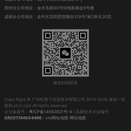
郑州分公司地址：金水东路80号绿地新都会6号楼
成都分公司地址：金牛区花照壁西顺街318号1栋2单元30层
微信扫码联系
Copy Right © 广州红匣子信息技术有限公司 2014-2026 保留一切
权利 jdv2.com All rights reserved
企业备案号：
粤ICP备14083821号-4
| 高新技术企业编号:
GR201744004496
|
xml网站地图
网站地图