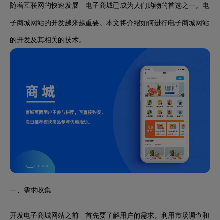
随着互联网的快速发展，电子商城已成为人们购物的首选之一。电
子商城网站的开发越来越重要。本文将介绍如何进行电子商城网站
的开发及其相关的技术。
一、需求收集
开发电子商城网站之前，首先要了解用户的需求。利用市场调查和