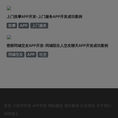
上门按摩APP开发-上门服务APP开发成功案例
按摩
APP
上门服务
密探同城交友APP开发-同城陌生人交友聊天APP开发成功案例
同城交友
APP
社交
首页
小程序开发
APP开发
网站建设
项目案例
行业资讯
关于我们
招聘贤士