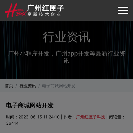
行业资讯
广州小程序开发，广州app开发等最新行业资
讯
首页
行业资讯
电子商城网站开发
电子商城网站开发
时间：2023-06-15 11:24:10 | 作者：
广州红匣子科技
| 阅读量：
36414