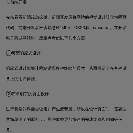
1. 前端开发
先来看看前端该怎么做。前端开发应将网站的视觉设计转化为网页
代码。前端开发者应该熟悉HTML5、CSS3和Javascript。在开发
电子商城网站时，应重点考虑以下几个方面：
①页面响应式设计
响应式设计能够让网站适应多种终端的尺寸，从而保证了在各种设
备上的用户体验。
②简单明了的页面设计
过于复杂的界面会让用户产生疲劳感，所以在设计页面时，需要注
意简单明了的原则，让用户能够更加快速的完成浏览和购物等任
务。