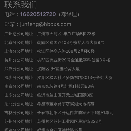
联系我们
电话：
16620512720
（邓经理）
邮箱：junfeng@hboxs.com
广州总公司地址：广州市天河区-丰兴广场B栋23楼
北京分公司地址：朝阳区建国路108号横琴人寿大厦9层
上海分公司地址：松江区伴亭东路288号2号楼6楼
杭州分公司地址：拱墅区兴业街29号金通数字科创园8号楼
武汉分公司地址：汉阳区-升官渡经贸大厦
深圳分公司地址：罗湖区松园社区笋岗东路3013号长虹大厦
南京分公司地址：南京智芯路4号红枫科技园B3栋
山东分公司地址：临沂市兰山区开元上城国际B座
湖北分公司地址：孝感市董永路宇济滨湖天地梅苑
吉林分公司地址：长春市朝阳区开运街富腾家天下1幢A1单元
苏州分公司地址：苏州片区苏州工业园区星湖街328号
福建分公司地址：福州市台江区德榜路12号