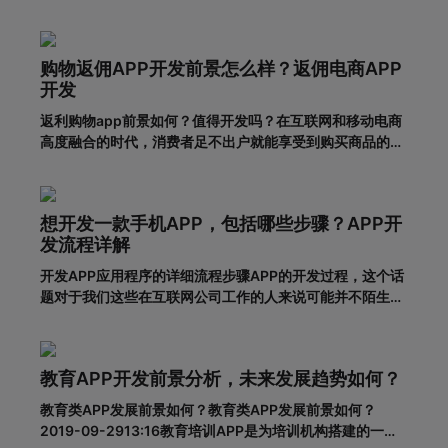
业带来了更多的商机，于是很多企业开始开发长沙APP，希
望从中获得更多的发展机会。当然，并不仅仅是开发APP应
用就能达到目的。前提一定是保证APP应用的优秀用户体
购物返佣APP开发前景怎么样？返佣电商APP
验。这样，在
开发
返利购物app前景如何？值得开发吗？在互联网和移动电商
高度融合的时代，消费者足不出户就能享受到购买商品的便
利，所以市面上的移动网购平台越来越多。为了更好地吸引
用户，许多企业和商家开始致力于返利购物app的建设。返
利购物app有什么优势？一、在网络上购买商品有哪些利
想开发一款手机APP，包括哪些步骤？APP开
弊?对于消费者的
发流程详解
开发APP应用程序的详细流程步骤APP的开发过程，这个话
题对于我们这些在互联网公司工作的人来说可能并不陌生，
但是对于很多没有接触过这个板块的人来说，就比较难理解
了。其实，APP开发的流程并不复杂，接下来就带大家一起
看一下一套完整的APP开发流程包含哪些步骤。一、基本功
教育APP开发前景分析，未来发展趋势如何？
能需求阶段0
教育类APP发展前景如何？教育类APP发展前景如何？
2019-09-2913:16教育培训APP是为培训机构搭建的一个