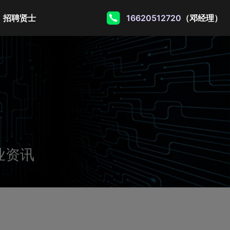
招聘贤士
16620512720
（邓经理）
业资讯