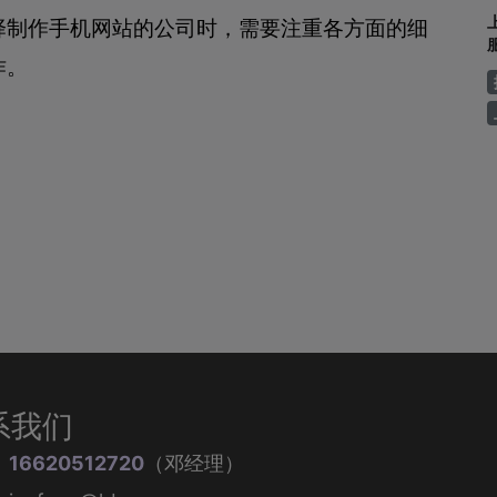
择制作手机网站的公司时，需要注重各方面的细
作。
系我们
：
16620512720
（邓经理）