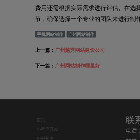
费用还需根据实际需求进行评估。在选
节，确保选择一个专业的团队来进行制
手机网站制作
广州网站制作
上一篇：
广州越秀网站建设公司
下一篇：
广州网站制作哪里好
联
首页
小程序开发
电话
APP开发