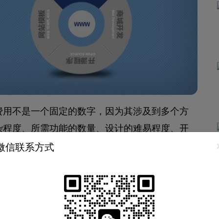
费用不是一个固定的数字，因为其涉及到多个方
杂程度、所需功能的数量、设计的难易程度、开
时需要先评估和确定需求，才能对制作费用作出
微信联系方式
简单的手机网站的费用大约在5000元左右。这
展示功能，包括公司简介、产品或服务介绍、联