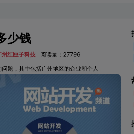
多少钱
广州红匣子科技
| 阅读量：27796
的问题，其中包括广州地区的企业和个人。