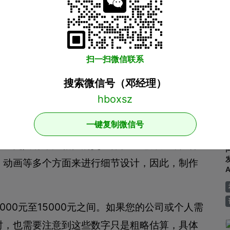
，导航清晰易懂，没有复杂的动画和互动效果。
网站，费用会相应地增加。例如，一个带有会员
能的电商手机网站，其制作费用可能超过1万5
扫一扫微信联系
的信息展示功能之外，还包含了用户注册、购物
功能。对于需要的商品分类、商品详情，乃至售
搜索微信号（邓经理）
发，因此需要付出更多的时间、精力和费用。
一键复制微信号
其制作费用则会更高。这类手机网站通常需要定
以及更具有用户粘性的交互体验。这种设计独特
、动画等多个方面来进行细节设计，因此，制作
00元至15000元之间。如果您的公司或个人需
时，也需要注意到这些数字只是粗略估算，具体