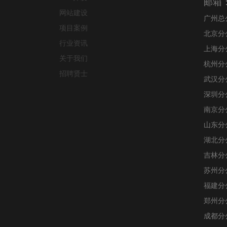
邮箱：j
网站建设
广州总
项目案例
北京分
行业资讯
上海分
关于我们
杭州分
招聘贤士
武汉分
深圳分
南京分
山东分
湖北分
吉林分
苏州分
福建分
郑州分
成都分