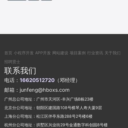
首页
小程序开发
APP开发
网站建设
项目案例
行业资讯
关于我们
招聘贤士
联系我们
电话：
16620512720
（邓经理）
邮箱：junfeng@hboxs.com
广州总公司地址：广州市天河区-丰兴广场B栋23楼
北京分公司地址：朝阳区建国路108号横琴人寿大厦9层
上海分公司地址：松江区伴亭东路288号2号楼6楼
杭州分公司地址：拱墅区兴业街29号金通数字科创园8号楼