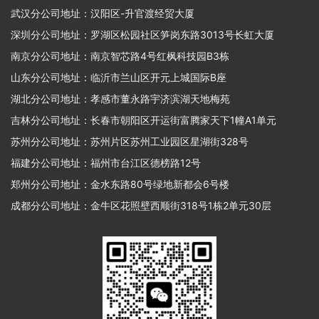
武汉分公司地址：汉阳区-升官渡经贸大厦
深圳分公司地址：罗湖区松园社区笋岗东路3013号长虹大厦
南京分公司地址：南京智芯路4号红枫科技园B3栋
山东分公司地址：临沂市兰山区开元上城国际B座
湖北分公司地址：孝感市董永路宇济滨湖天地梅苑
吉林分公司地址：长春市朝阳区开运街富腾家天下1幢A1单元
苏州分公司地址：苏州片区苏州工业园区星湖街328号
福建分公司地址：福州市台江区德榜路12号
郑州分公司地址：金水东路80号绿地新都会6号楼
成都分公司地址：金牛区花照壁西顺街318号1栋2单元30层