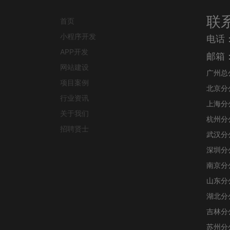
联
首页
小程序开发
电话
APP开发
邮箱：j
网站建设
广州总
项目案例
北京分
行业资讯
上海分
关于我们
杭州分
招聘贤士
武汉分
深圳分
南京分
山东分
湖北分
吉林分
苏州分