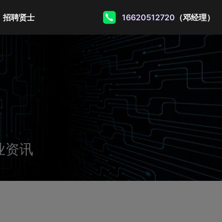
招聘贤士
16620512720
（邓经理）
业资讯