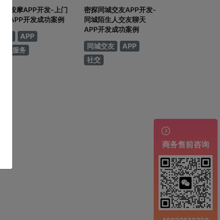
上门按摩APP开发-上门
密探同城交友APP开发-
服务APP开发成功案例
同城陌生人交友聊天
APP开发成功案例
按摩
APP
同城交友
APP
上门服务
社交

商务售前咨询