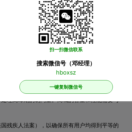
的因素:
良好的购物体验，商城需要为用户提供各种便利，
购物流程的简单有效等等。良好的用户体验是保
扫一扫微信联系
搜索微信号（邓经理）
卡支付和在线支付）必须符合各种安全标准，以避
。安全性对商城的运营和客户的信任至关重要。
一键复制微信号
并处理高峰期的访问量。商城的容量和性能需要与
（美国残疾人法案），以确保所有用户均得到平等的