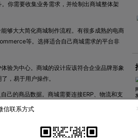
务。你需要收集业务需求，并绘制出商城整体架
台能够大大简化商城制作流程。有很多成熟的电商
ooCommerce等。选择适合自己商城需求的平台非
户体验为中心。商城的设计应该符合企业品牌形象
明了，易于用户操作。
入自己的商品数据。商城需要连接ERP、物流和支
的运营管理。
微信联系方式
进行测试和QA。商城上线之后，需要实时监测和