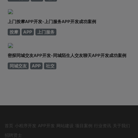
上门按摩APP开发-上门服务APP开发成功案例
按摩
APP
上门服务
密探同城交友APP开发-同城陌生人交友聊天APP开发成功案例
同城交友
APP
社交
首页
小程序开发
APP开发
网站建设
项目案例
行业资讯
关于我们
招聘贤士