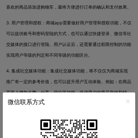
喜欢的商品添加进购物车，最终方便进行订单的确认和支付效果。
3. 用户管理和授权：商城app需要做好用户管理和授权功能，不仅
可以提供账号和密码登陆的方式，也可以通过快捷登录、微信等社
交媒体的接口进行登陆。用户认证后，还需要通过权限控制的功能
实现用户等级的判定和不同等级的功能区分。
4. 集成社交媒体功能：集成社交媒体功能，将不仅仅为商城实现
推广有一定的参考价值，也可以提升用户互动体验。例如：在商品
页面上增加点赞、分享、评论等功能，促进用户的商品宣传和销
×
微信联系方式
售。
商业模式也是决定手机商城app产品性能的重要考量因素，目前比
较流行的模式有C2C、B2C、B2B等等。在实际开发中，需要根据