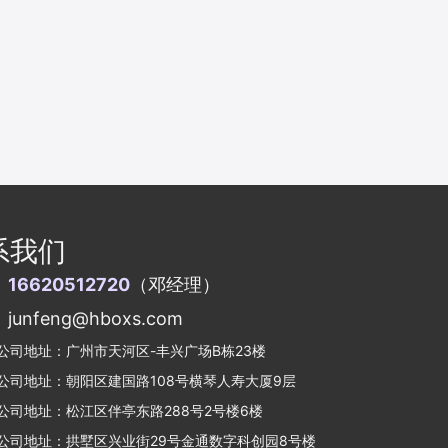
系我们
：
16620512720
（邓经理）
unfeng@hboxs.com
公司地址：广州市天河区-丰兴广场B栋23楼
公司地址：朝阳区建国路108号横琴人寿大厦9层
公司地址：松江区伴亭东路288号2号楼6楼
公司地址：拱墅区兴业街29号金通数字科创园8号楼