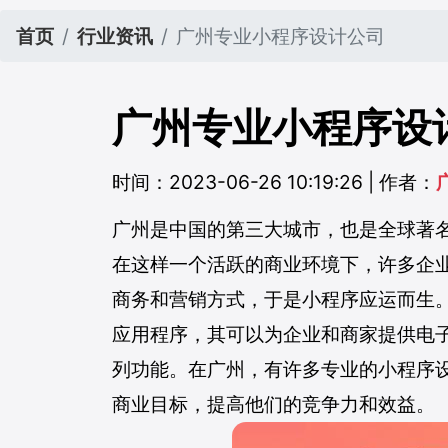
首页
行业资讯
广州专业小程序设计公司
广州专业小程序设
时间：2023-06-26 10:19:26 | 作者：
广州是中国的第三大城市，也是全球著
在这样一个活跃的商业环境下，许多企
商务和营销方式，于是小程序应运而生
应用程序，其可以为企业和商家提供电
列功能。在广州，有许多专业的小程序
商业目标，提高他们的竞争力和效益。