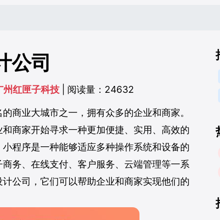
计公司
广州红匣子科技
| 阅读量：24632
名的商业大城市之一，拥有众多的企业和商家。
业和商家开始寻求一种更加便捷、实用、高效的
。小程序是一种能够适应多种操作系统和设备的
子商务、在线支付、客户服务、云端管理等一系
设计公司，它们可以帮助企业和商家实现他们的