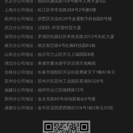
北京分公司地址：朝阳区建国路108号横琴人寿大厦9层
上海分公司地址：松江区伴亭东路288号2号楼6楼
杭州分公司地址：拱墅区兴业街29号金通数字科创园8号楼
武汉分公司地址：汉阳区-升官渡经贸大厦
深圳分公司地址：罗湖区松园社区笋岗东路3013号长虹大厦
南京分公司地址：南京智芯路4号红枫科技园B3栋
山东分公司地址：临沂市兰山区开元上城国际B座
湖北分公司地址：孝感市董永路宇济滨湖天地梅苑
吉林分公司地址：长春市朝阳区开运街富腾家天下1幢A1单元
苏州分公司地址：苏州片区苏州工业园区星湖街328号
福建分公司地址：福州市台江区德榜路12号
郑州分公司地址：金水东路80号绿地新都会6号楼
成都分公司地址：金牛区花照壁西顺街318号1栋2单元30层