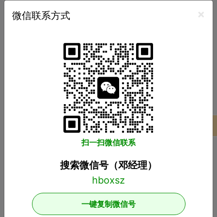
×
微信联系方式
总之，制作一款商城小程序不仅能够极大地提高企业的市场竞争
力，还能够实现用户和企业之间的零距离联系，降低企业的开发成
本和风险，并为未来的市场扩张奠定良好的基础。
商城小程序制作
商城制作
上一篇：
定制微商城
下一篇：
网上购物商城开发
项目案例
扫一扫微信联系
推荐分类
搜索微信号（邓经理）
小程序开发
APP开发
软件开发
商城开发
网站开发
游戏开发
一键复制微信号