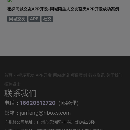
密探同城交友APP开发-同城陌生人交友聊天APP开发成功案例
同城交友
APP
社交
首页
小程序开发
APP开发
网站建设
项目案例
行业资讯
关于我们
招聘贤士
联系我们
电话：
16620512720
（邓经理）
邮箱：junfeng@hboxs.com
广州总公司地址：广州市天河区-丰兴广场B栋23楼