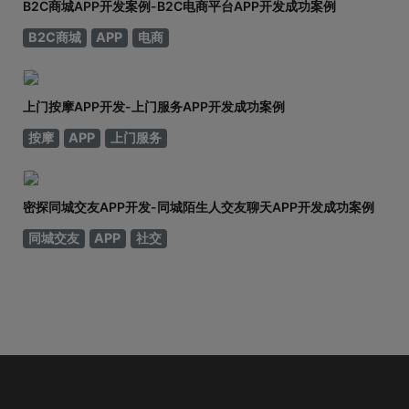
B2C商城APP开发案例-B2C电商平台APP开发成功案例
B2C商城
APP
电商
上门按摩APP开发-上门服务APP开发成功案例
按摩
APP
上门服务
密探同城交友APP开发-同城陌生人交友聊天APP开发成功案例
同城交友
APP
社交