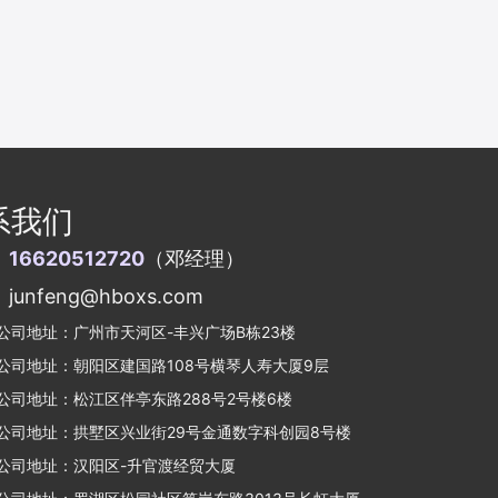
系我们
：
16620512720
（邓经理）
unfeng@hboxs.com
公司地址：广州市天河区-丰兴广场B栋23楼
公司地址：朝阳区建国路108号横琴人寿大厦9层
公司地址：松江区伴亭东路288号2号楼6楼
公司地址：拱墅区兴业街29号金通数字科创园8号楼
公司地址：汉阳区-升官渡经贸大厦