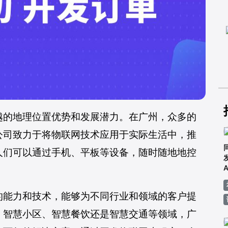
微信联系方式
越的地理位置优势和发展潜力。在广州，众多的
公司致力于将物联网技术应用于实际生活中，推
人们可以通过手机、平板等设备，随时随地地控
的能力和技术，能够为不同行业和领域的客户提
、智慧小区、智慧餐饮还是智慧交通等领域，广