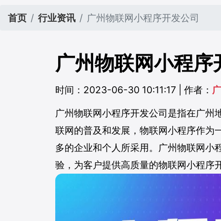
首页
行业资讯
广州物联网小程序开发公司
广州物联网小程序
时间：2023-06-30 10:11:17 | 作者：
广州物联网小程序开发公司是指在广州
联网的普及和发展，物联网小程序作为
多的企业和个人所采用。广州物联网小
验，为客户提供高质量的物联网小程序