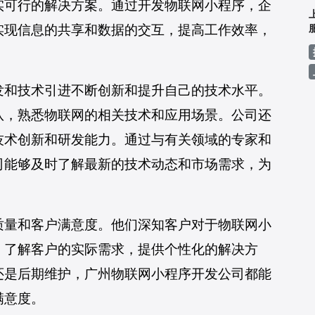
实可行的解决方案。通过开发物联网小程序，企
扫一扫微信联系
实现信息的共享和数据的交互，提高工作效率，
搜索微信号（邓经理）
发和技术引进不断创新和提升自己的技术水平。
一键复制微信号
队，熟悉物联网的相关技术和应用场景。公司还
技术创新和研发能力。通过与有关领域的专家和
司能够及时了解最新的技术动态和市场需求，为
质量和客户满意度。他们深知客户对于物联网小
，了解客户的实际需求，提供个性化的解决方
还是后期维护，广州物联网小程序开发公司都能
满意度。