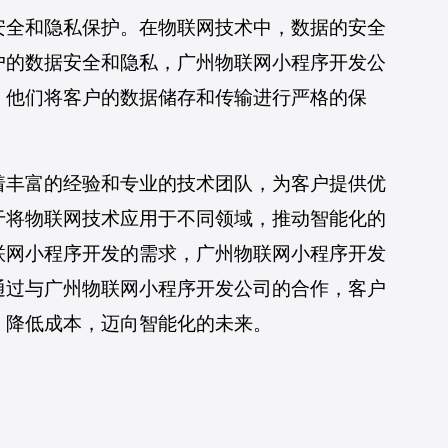
安全和隐私保护。在物联网技术中，数据的安全
户的数据安全和隐私，广州物联网小程序开发公
。他们将客户的数据储存和传输进行严格的保
着丰富的经验和专业的技术团队，为客户提供优
于将物联网技术应用于不同领域，推动智能化的
联网小程序开发的需求，广州物联网小程序开发
通过与广州物联网小程序开发公司的合作，客户
，降低成本，迈向智能化的未来。