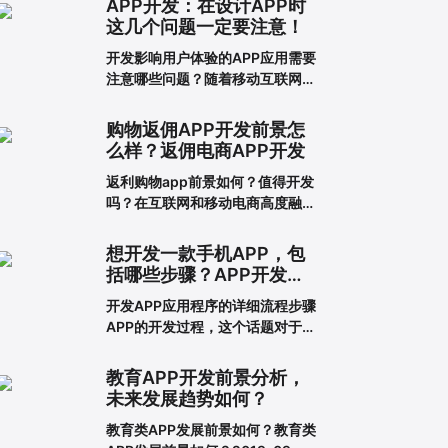
APP开发：在设计APP时
这几个问题一定要注意！
开发影响用户体验的APP应用需要
注意哪些问题？随着移动互联网的
发展，人们对APP应用的需求越来
越大，这也给企业带来了更多的商
购物返佣APP开发前景怎
机，于是很多企业开始开发长沙
么样？返佣电商APP开发
APP，希望从中获得更多的发展机
返利购物app前景如何？值得开发
会。当然，并不仅仅是开发APP应
吗？在互联网和移动电商高度融合
用就能达到目的。前提一定是保证
的时代，消费者足不出户就能享受
APP应用的优秀用户体验。这样，
到购买商品的便利，所以市面上的
在
想开发一款手机APP，包
移动网购平台越来越多。为了更好
括哪些步骤？APP开发流
地吸引用户，许多企业和商家开始
程详解
开发APP应用程序的详细流程步骤
致力于返利购物app的建设。返利
APP的开发过程，这个话题对于我
购物app有什么优势？一、在网络
们这些在互联网公司工作的人来说
上购买商品有哪些利弊?对于消费
可能并不陌生，但是对于很多没有
者的
教育APP开发前景分析，
接触过这个板块的人来说，就比较
未来发展趋势如何？
难理解了。其实，APP开发的流程
教育类APP发展前景如何？教育类
并不复杂，接下来就带大家一起看