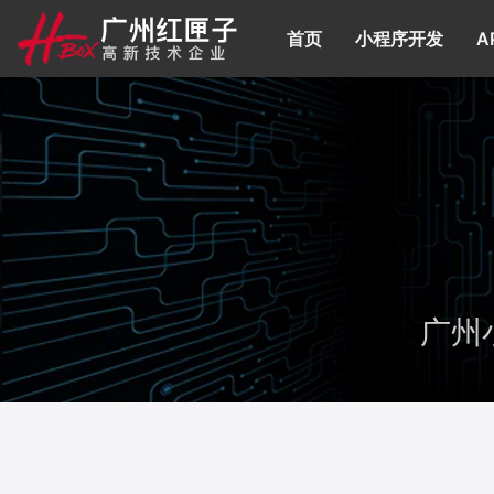
首页
(current)
小程序开发
A
广州