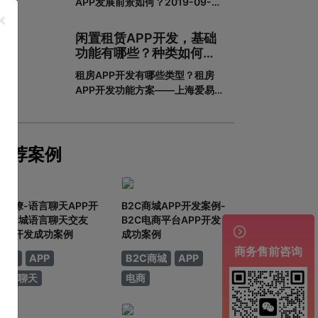
APP发展前景如何？2019-09-
一下一套完整的APP开发流程包含
×
2913:16教育培训APP是为培训机
哪些步骤。一、基本功能需求阶段
构搭建的一个智能化、个性化、信
0
闲置租赁APP开发，基础
息化的网络展示平台。在线教育春
功能有哪些？种类如何划
天真的来了吗？据调查，截至
分？
租房APP开发有哪些类型？租房
2018年6月，我国网民规模达
APP开发功能方案——上海爱易租
8.02亿，普及率57.7%。其中，手
房APP开发有哪些类型？租房APP
机网民规模已达7.8
开发的功能方案adinnet/2021-
02-2213:47/APP开发闲置租房
APP开发的基本功能有哪些，如何
推荐案例
划分？说到租赁，相信大家都不陌
生。从衣服、玩具到数码家电，再
到房屋、车辆
同城撩-语言聊天APP开
B2C商城APP开发案例-
发-同城语言聊天交友
B2C电商平台APP开发

APP开发成功案例
成功案例
商务售前咨询
社交
APP
B2C商城
APP
语言聊天
电商