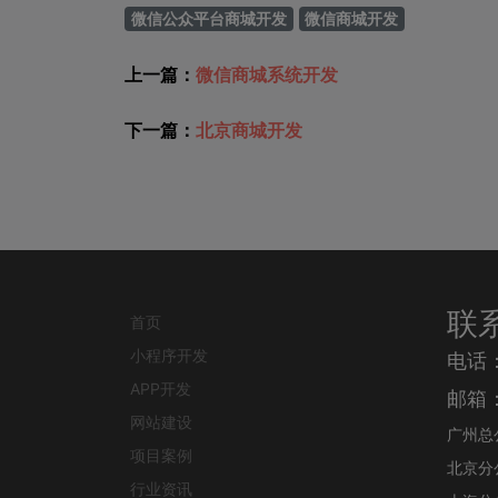
微信公众平台商城开发
微信商城开发
上一篇：
微信商城系统开发
下一篇：
北京商城开发
联
首页
小程序开发
电话
APP开发
邮箱：j
网站建设
广州总
项目案例
北京分
行业资讯