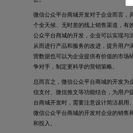
微信公众平台商城开发对于企业而言，
个全天候、无时差的线上销售渠道，有
公众平台商城的开发，企业可以实现与
从而进行产品和服务的改进，提升用户
营数据也可以为企业提供有价值的市场
争对手，制定更科学的营销策略。
总而言之，微信公众平台商城的开发为
信支付、微信推文等功能结合，为用户
台商城开发时，需要注意设计简洁易用
微信公众平台商城的开发对企业的销售
和投入。