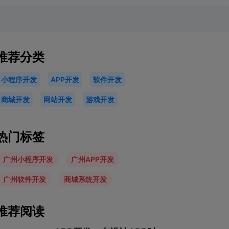
推荐分类
小程序开发
APP开发
软件开发
商城开发
网站开发
游戏开发
热门标签
广州小程序开发
广州APP开发
广州软件开发
商城系统开发
推荐阅读