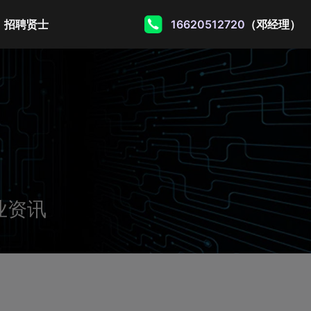
招聘贤士
16620512720
（邓经理）
业资讯