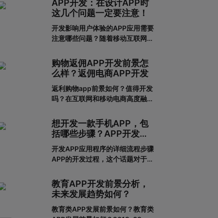
APP开发：在设计APP时
这几个问题一定要注意！
开发影响用户体验的APP应用需要
注意哪些问题？随着移动互联网的
发展，人们对APP应用的需求越来
越大，这也给企业带来了更多的商
购物返佣APP开发前景怎
机，于是很多企业开始开发长沙
么样？返佣电商APP开发
APP，希望从中获得更多的发展机
返利购物app前景如何？值得开发
会。当然，并不仅仅是开发APP应
吗？在互联网和移动电商高度融合
用就能达到目的。前提一定是保证
的时代，消费者足不出户就能享受
APP应用的优秀用户体验。这样，
到购买商品的便利，所以市面上的
在
想开发一款手机APP，包
移动网购平台越来越多。为了更好
括哪些步骤？APP开发流
地吸引用户，许多企业和商家开始
程详解
开发APP应用程序的详细流程步骤
致力于返利购物app的建设。返利
APP的开发过程，这个话题对于我
购物app有什么优势？一、在网络
们这些在互联网公司工作的人来说
上购买商品有哪些利弊?对于消费
可能并不陌生，但是对于很多没有
者的
教育APP开发前景分析，
接触过这个板块的人来说，就比较
未来发展趋势如何？
难理解了。其实，APP开发的流程
教育类APP发展前景如何？教育类
并不复杂，接下来就带大家一起看