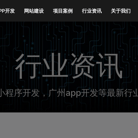
PP开发
网站建设
项目案例
行业资讯
关于我们
行业资讯
小程序开发，广州app开发等最新行