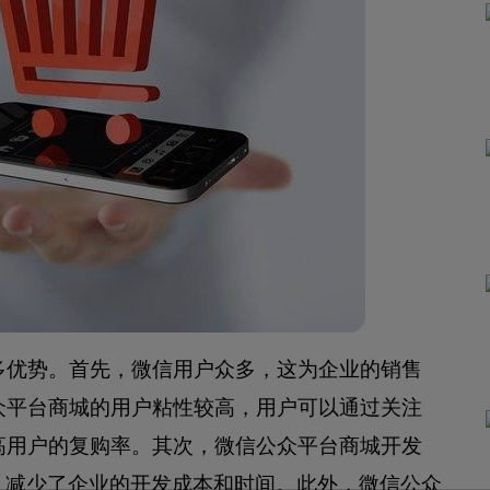
多优势。首先，微信用户众多，这为企业的销售
众平台商城的用户粘性较高，用户可以通过关注
高用户的复购率。其次，微信公众平台商城开发
，减少了企业的开发成本和时间。此外，微信公众