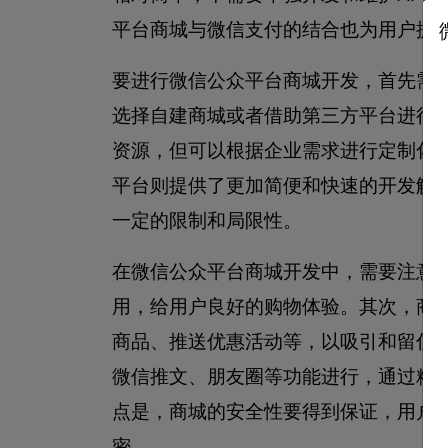
平台商城与微信支付的结合也为用户提
要进行微信公众平台商城开发，首先需
选择自建商城或者借助第三方平台进行
资源，但可以根据企业需求进行定制化
平台则提供了更加简便和快速的开发解
一定的限制和局限性。
在微信公众平台商城开发中，需要注意
用，给用户良好的购物体验。其次，商
商品、推送优惠活动等，以吸引和留住
微信推文、朋友圈等功能进行，通过精
点是，商城的安全性要得到保证，用户
密。