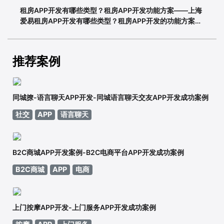
租房APP开发有哪些类型？租房APP开发功能方案——上海
爱易租房APP开发有哪些类型？租房APP开发的功能方案
adinnet/2021-02-2213:47/APP开发闲置租房APP开发的
基本功能有哪些，如何划分？说到租赁，相信大家都不陌
生。从衣服、玩具到数码家电，再到房屋、车辆
推荐案例
同城撩-语言聊天APP开发-同城语言聊天交友APP开发成功案例
社交
APP
语言聊天
B2C商城APP开发案例-B2C电商平台APP开发成功案例
B2C商城
APP
电商
上门按摩APP开发-上门服务APP开发成功案例