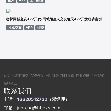
按摩
APP
上门服务
密探同城交友APP开发-同城陌生人交友聊天APP开发成功案例
同城交友
APP
社交
首页
小程序开发
APP开发
网站建设
项目案例
行业资讯
关于我们
招聘贤士
联系我们
电话：
16620512720
（邓经理）
邮箱：junfeng@hboxs.com