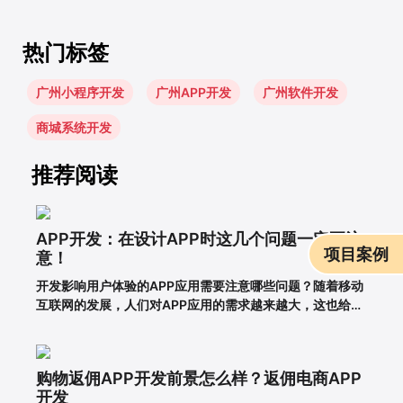
热门标签
广州小程序开发
广州APP开发
广州软件开发
商城系统开发
推荐阅读
APP开发：在设计APP时这几个问题一定要注
项目案例
意！
开发影响用户体验的APP应用需要注意哪些问题？随着移动
互联网的发展，人们对APP应用的需求越来越大，这也给企
业带来了更多的商机，于是很多企业开始开发长沙APP，希
望从中获得更多的发展机会。当然，并不仅仅是开发APP应
用就能达到目的。前提一定是保证APP应用的优秀用户体
购物返佣APP开发前景怎么样？返佣电商APP
验。这样，在
开发