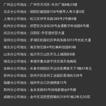
广州总公司地址：广州市天河区-丰兴广场B栋23楼
北京分公司地址：朝阳区建国路108号横琴人寿大厦9层
上海分公司地址：松江区伴亭东路288号2号楼6楼
杭州分公司地址：拱墅区兴业街29号金通数字科创园8号楼
武汉分公司地址：汉阳区-升官渡经贸大厦
深圳分公司地址：罗湖区松园社区笋岗东路3013号长虹大厦
南京分公司地址：南京智芯路4号红枫科技园B3栋
山东分公司地址：临沂市兰山区开元上城国际B座
湖北分公司地址：孝感市董永路宇济滨湖天地梅苑
吉林分公司地址：长春市朝阳区开运街富腾家天下1幢A1单元
苏州分公司地址：苏州片区苏州工业园区星湖街328号
福建分公司地址：福州市台江区德榜路12号
郑州分公司地址：金水东路80号绿地新都会6号楼
成都分公司地址：金牛区花照壁西顺街318号1栋2单元30层