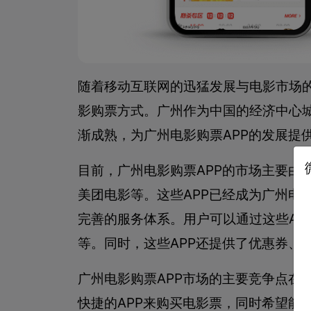
随着移动互联网的迅猛发展与电影市场的
影购票方式。广州作为中国的经济中心
渐成熟，为广州电影购票APP的发展提
目前，广州电影购票APP的市场主要由
美团电影等。这些APP已经成为广州电
完善的服务体系。用户可以通过这些AP
等。同时，这些APP还提供了优惠券、
广州电影购票APP市场的主要竞争点在
快捷的APP来购买电影票，同时希望能