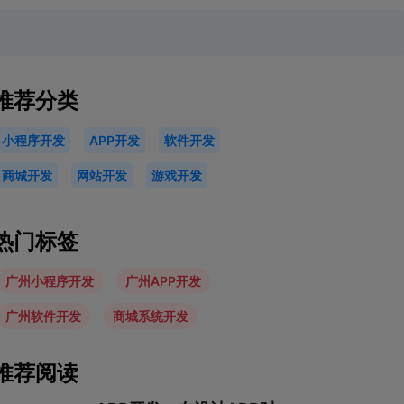
推荐分类
小程序开发
APP开发
软件开发
商城开发
网站开发
游戏开发
热门标签
广州小程序开发
广州APP开发
广州软件开发
商城系统开发
推荐阅读