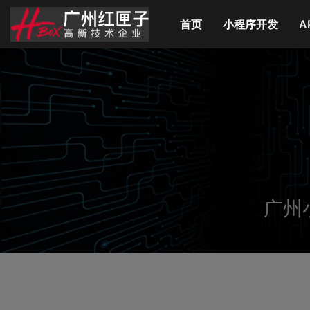
首页
(current)
小程序开发
A
广州