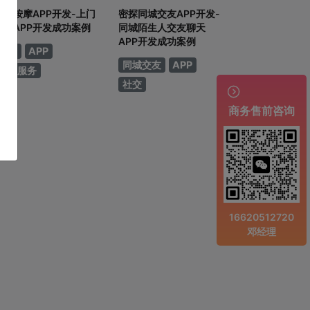
上门按摩APP开发-上门
密探同城交友APP开发-
服务APP开发成功案例
同城陌生人交友聊天
APP开发成功案例
按摩
APP
同城交友
APP
上门服务
社交

商务售前咨询
16620512720
邓经理