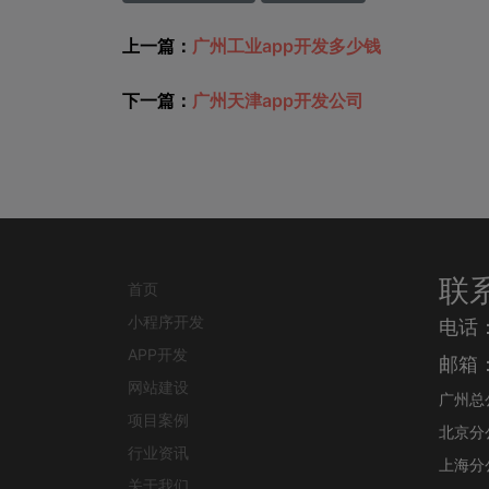
上一篇：
广州工业app开发多少钱
下一篇：
广州天津app开发公司
联
首页
小程序开发
电话
APP开发
邮箱：j
网站建设
广州总
项目案例
北京分
行业资讯
上海分
关于我们