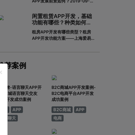
APP发展前景如何？2019-09-
一下一套完整的APP开发流程包含
2913:16教育培训APP是为培训机
哪些步骤。一、基本功能需求阶段
构搭建的一个智能化、个性化、信
0
闲置租赁APP开发，基础
息化的网络展示平台。在线教育春
功能有哪些？种类如何划
天真的来了吗？据调查，截至
分？
租房APP开发有哪些类型？租房
2018年6月，我国网民规模达
APP开发功能方案——上海爱易租
8.02亿，普及率57.7%。其中，手
房APP开发有哪些类型？租房APP
机网民规模已达7.8
开发的功能方案adinnet/2021-
02-2213:47/APP开发闲置租房
APP开发的基本功能有哪些，如何
推荐案例
划分？说到租赁，相信大家都不陌
×
生。从衣服、玩具到数码家电，再
到房屋、车辆
同城撩-语言聊天APP开
B2C商城APP开发案例-
发-同城语言聊天交友
B2C电商平台APP开发
APP开发成功案例
成功案例
社交
APP
B2C商城
APP
语言聊天
电商