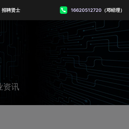
招聘贤士
16620512720
（邓经理）
业资讯