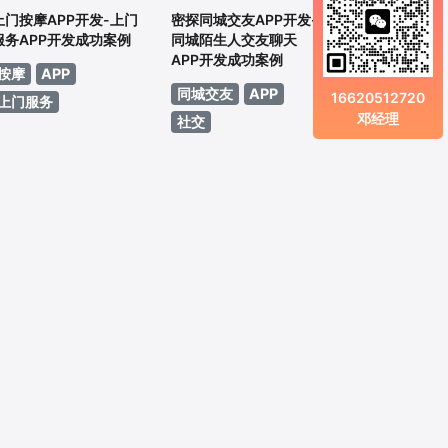
上门按摩APP开发-上门
密探同城交友APP开发-
服务APP开发成功案例
同城陌生人交友聊天
APP开发成功案例
按摩
APP
同城交友
APP
16620512720
上门服务
邓经理
社交