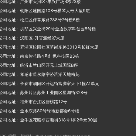
公司地址：广州市天河区-丰兴广场B栋23楼
公司地址：朝阳区建国路108号横琴人寿大厦9层
公司地址：松江区伴亭东路288号2号楼6楼
公司地址：拱墅区兴业街29号金通数字科创园8号楼
公司地址：汉阳区-升官渡经贸大厦
公司地址：罗湖区松园社区笋岗东路3013号长虹大厦
公司地址：南京智芯路4号红枫科技园B3栋
公司地址：临沂市兰山区开元上城国际B座
公司地址：孝感市董永路宇济滨湖天地梅苑
公司地址：长春市朝阳区开运街富腾家天下1幢A1单元
公司地址：苏州片区苏州工业园区星湖街328号
公司地址：福州市台江区德榜路12号
公司地址：金水东路80号绿地新都会6号楼
公司地址：金牛区花照壁西顺街318号1栋2单元30层