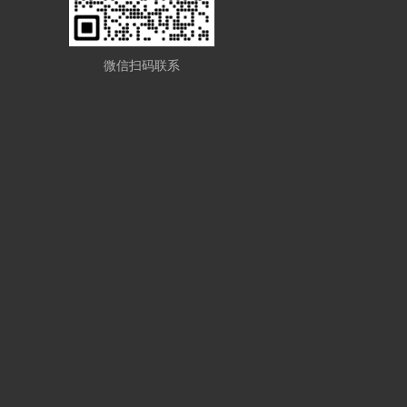
微信扫码联系