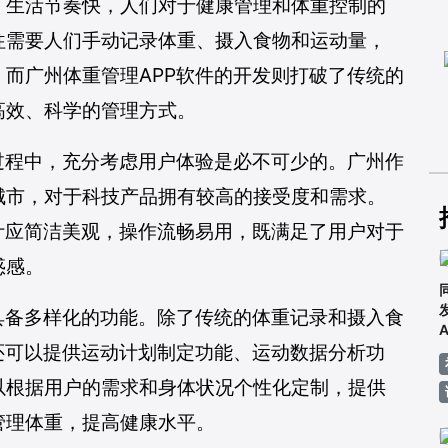
，生活节奏快，人们对于健康管理和体重控制的
往需要人们手动记录体重、摄入食物和运动量，
微信联系方式
而广州体重管理APP软件的开发则打破了传统的
高效、科学的管理方式。
过程中，充分考虑用户体验是必不可少的。广州作
城市，对于科技产品拥有较高的接受度和需求。
计应简洁美观，操作流畅易用，既满足了用户对于
惑感。
具备多样化的功能。除了传统的体重记录和摄入食
扫一扫微信联系
还可以提供运动计划制定功能、运动数据分析功
搜索微信号（邓经理）
以根据用户的需求和身体状况个性化定制，提供
管理体重，提高健康水平。