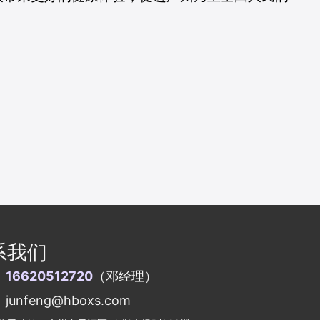
系我们
：
16620512720
（邓经理）
unfeng@hboxs.com