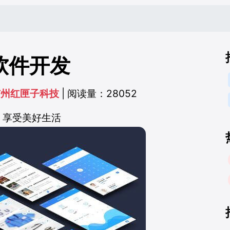
软件开发
广州红匣子科技
| 阅读量：28052
，享受美好生活