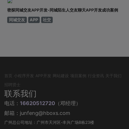
密探同城交友APP开发-同城陌生人交友聊天APP开发成功案例
同城交友
APP
社交
首页
小程序开发
APP开发
网站建设
项目案例
行业资讯
关于我们
招聘贤士
联系我们
电话：
16620512720
（邓经理）
邮箱：junfeng@hboxs.com
广州总公司地址：广州市天河区-丰兴广场B栋23楼