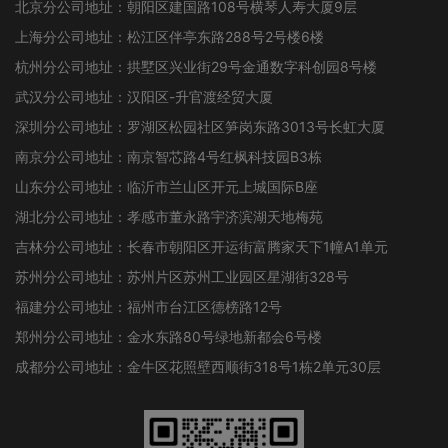
北京分公司地址：朝阳区建国路108号横琴人寿大厦9层
上海分公司地址：松江区伴亭东路288号2号楼6楼
杭州分公司地址：拱墅区兴业街29号金通数字科创园8号楼
武汉分公司地址：汉阳区-升官渡经贸大厦
深圳分公司地址：罗湖区松园社区笋岗东路3013号长虹大厦
南京分公司地址：南京智芯路4号红枫科技园B3栋
山东分公司地址：临沂市兰山区开元上城国际B座
湖北分公司地址：孝感市董永路宇济滨湖天地梅苑
吉林分公司地址：长春市朝阳区开运街富腾家天下1幢A1单元
苏州分公司地址：苏州片区苏州工业园区星湖街328号
福建分公司地址：福州市台江区德榜路12号
郑州分公司地址：金水东路80号绿地新都会6号楼
成都分公司地址：金牛区花照壁西顺街318号1栋2单元30层