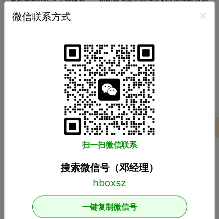
×
微信联系方式
商城开发服务，并满足不同用户的个性化需求。对于想要开发自己
的应用商城的企业和个人来说，选择广州作为定制开发的合作伙
伴，必将带来更好的开发效果和商业价值。
app商城定制开发
广州app商城开发方案
上一篇：
微商城怎么开发
下一篇：
广州购物商城app开发定制价格
项目案例
扫一扫微信联系
推荐分类
搜索微信号（邓经理）
小程序开发
APP开发
软件开发
商城开发
网站开发
游戏开发
一键复制微信号