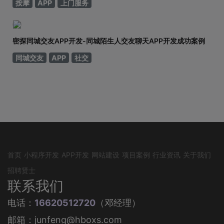
按摩
APP
上门服务
密探同城交友APP开发-同城陌生人交友聊天APP开发成功案例
同城交友
APP
社交
首页
小程序开发
APP开发
网站建设
项目案例
行业资讯
关于我们
招聘贤士
联系我们
电话：
16620512720
（邓经理）
邮箱：junfeng@hboxs.com