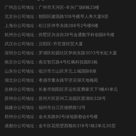
广州总公司地址：广州市天河区-丰兴广场B栋23楼
北京分公司地址：朝阳区建国路108号横琴人寿大厦9层
上海分公司地址：松江区伴亭东路288号2号楼6楼
杭州分公司地址：拱墅区兴业街29号金通数字科创园8号楼
武汉分公司地址：汉阳区-升官渡经贸大厦
深圳分公司地址：罗湖区松园社区笋岗东路3013号长虹大厦
南京分公司地址：南京智芯路4号红枫科技园B3栋
山东分公司地址：临沂市兰山区开元上城国际B座
湖北分公司地址：孝感市董永路宇济滨湖天地梅苑
吉林分公司地址：长春市朝阳区开运街富腾家天下1幢A1单元
苏州分公司地址：苏州片区苏州工业园区星湖街328号
福建分公司地址：福州市台江区德榜路12号
郑州分公司地址：金水东路80号绿地新都会6号楼
成都分公司地址：金牛区花照壁西顺街318号1栋2单元30层