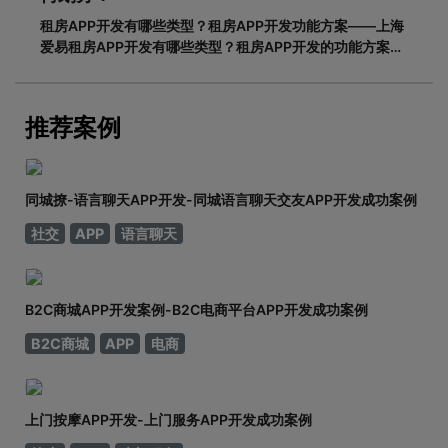
租房APP开发有哪些类型？租房APP开发功能方案——上海
爱易租房APP开发有哪些类型？租房APP开发的功能方案
adinnet/2021-02-2213:47/APP开发闲置租房APP开发的
基本功能有哪些，如何划分？说到租赁，相信大家都不陌
生。从衣服、玩具到数码家电，再到房屋、车辆
推荐案例
同城撩-语言聊天APP开发-同城语言聊天交友APP开发成功案例
社交
APP
语言聊天
B2C商城APP开发案例-B2C电商平台APP开发成功案例
B2C商城
APP
电商
上门按摩APP开发-上门服务APP开发成功案例