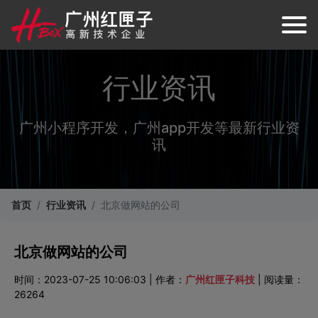
行业资讯
广州小程序开发，广州app开发等最新行业资
讯
首页
行业资讯
北京做网站的公司
北京做网站的公司
时间：2023-07-25 10:06:03 | 作者：
广州红匣子科技
| 阅读量：
26264