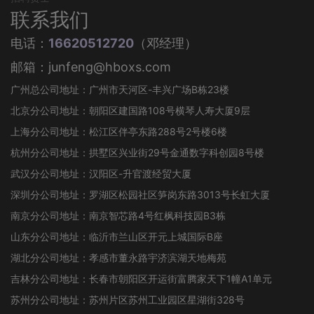
联系我们
电话：
16620512720
（邓经理）
邮箱：junfeng@hboxs.com
广州总公司地址：广州市天河区-丰兴广场B栋23楼
北京分公司地址：朝阳区建国路108号横琴人寿大厦9层
上海分公司地址：松江区伴亭东路288号2号楼6楼
杭州分公司地址：拱墅区兴业街29号金通数字科创园8号楼
武汉分公司地址：汉阳区-升官渡经贸大厦
深圳分公司地址：罗湖区松园社区笋岗东路3013号长虹大厦
南京分公司地址：南京智芯路4号红枫科技园B3栋
山东分公司地址：临沂市兰山区开元上城国际B座
湖北分公司地址：孝感市董永路宇济滨湖天地梅苑
吉林分公司地址：长春市朝阳区开运街富腾家天下1幢A1单元
苏州分公司地址：苏州片区苏州工业园区星湖街328号