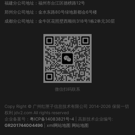
福建分公司地址：福州市台江区德榜路12号
郑州分公司地址：金水东路80号绿地新都会6号楼
成都分公司地址：金牛区花照壁西顺街318号1栋2单元30层
微信扫码联系
Copy Right © 广州红匣子信息技术有限公司 2014-2026 保留一切
权利 jdv2.com All rights reserved
企业备案号：
粤ICP备14083821号-4
| 高新技术企业编号:
GR201744004496
|
xml网站地图
网站地图