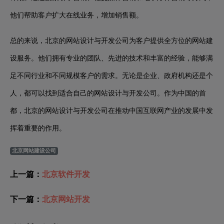
他们帮助客户扩大在线业务，增加销售额。
总的来说，北京的网站设计与开发公司为客户提供全方位的网站建
设服务。他们拥有专业的团队、先进的技术和丰富的经验，能够满
足不同行业和不同规模客户的需求。无论是企业、政府机构还是个
人，都可以找到适合自己的网站设计与开发公司。作为中国的首
都，北京的网站设计与开发公司在推动中国互联网产业的发展中发
挥着重要的作用。
北京网站建设公司
上一篇：
北京软件开发
下一篇：
北京网站开发