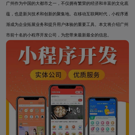
广州作为中国的大都市之一，不仅拥有繁荣的经济和丰富的文化底
蕴，也是新兴技术和创新的聚集地。在移动互联网时代，小程序逐
渐成为企业拓展业务和提升用户体验的重要工具。本文将介绍广州
市前十名的小程序开发公司，为您带来最新最全的信息。