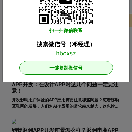
网站开发
游戏开发
项目案例
热门标签
扫一扫微信联系
广州小程序开发
广州APP开发
广州软件开发
搜索微信号（邓经理）
商城系统开发
推荐阅读
一键复制微信号
APP开发：在设计APP时这几个问题一定要注
意！
开发影响用户体验的APP应用需要注意哪些问题？随着移动
互联网的发展，人们对APP应用的需求越来越大，这也给企
业带来了更多的商机，于是很多企业开始开发长沙APP，希
望从中获得更多的发展机会。当然，并不仅仅是开发APP应
用就能达到目的。前提一定是保证APP应用的优秀用户体
购物返佣APP开发前景怎么样？返佣电商APP
验。这样，在