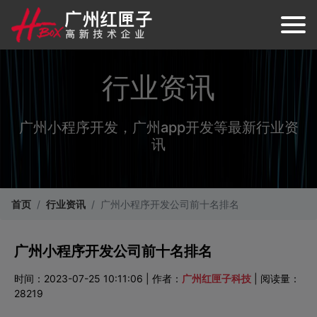
行业资讯
广州小程序开发，广州app开发等最新行业资
讯
首页
行业资讯
广州小程序开发公司前十名排名
广州小程序开发公司前十名排名
时间：2023-07-25 10:11:06 | 作者：
广州红匣子科技
| 阅读量：
28219