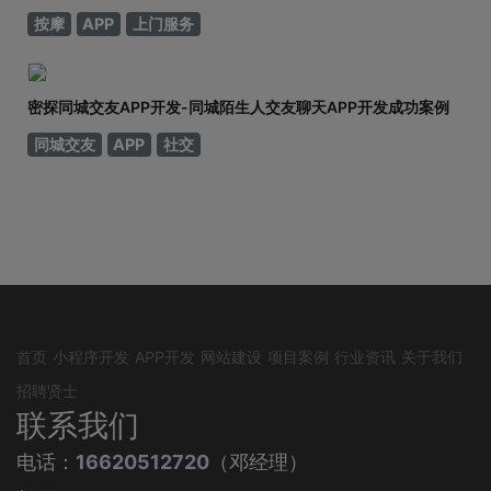
按摩
APP
上门服务
密探同城交友APP开发-同城陌生人交友聊天APP开发成功案例
同城交友
APP
社交
首页
小程序开发
APP开发
网站建设
项目案例
行业资讯
关于我们
招聘贤士
联系我们
电话：
16620512720
（邓经理）