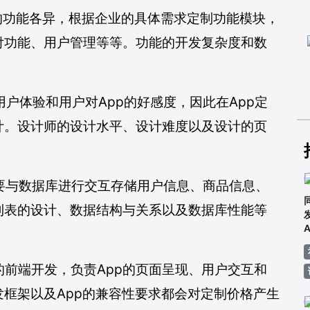
要的功能各异，根据企业的具体需求定制功能模块，
付功能、用户管理等等。功能的开发复杂度和数
用户体验和用户对App的好感度，因此在App定
计。设计师的设计水平、设计难度以及设计的页
需要与数据库进行交互存储用户信息、商品信息、
到表的设计、数据结构与关系以及数据库性能等
p的前端开发，负责App的页面呈现、用户交互和
框架以及App的兼容性要求都会对定制价格产生
微信联系方式