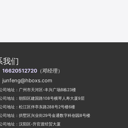
系我们
：
16620512720
（邓经理）
unfeng@hboxs.com
公司地址：广州市天河区-丰兴广场B栋23楼
公司地址：朝阳区建国路108号横琴人寿大厦9层
公司地址：松江区伴亭东路288号2号楼6楼
公司地址：拱墅区兴业街29号金通数字科创园8号楼
公司地址：汉阳区-升官渡经贸大厦