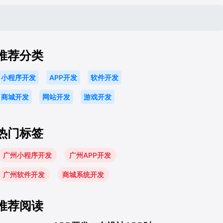
推荐分类
小程序开发
APP开发
软件开发
商城开发
网站开发
游戏开发
热门标签
广州小程序开发
广州APP开发
广州软件开发
商城系统开发
推荐阅读