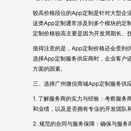
较高价格段位的App定制是针对大型企
这类App定制通常涉及到多个模块的定
定制价格较高主要是因为开发周期长、
值得注意的是，App定制价格还会受到
选择App定制服务供应商时，企业客户
方面的因素。
三、选择广州微信商城App定制服务供
1. 了解服务商的实力与经验：考察服
和业绩，以及是否拥有专业的开发团队
2. 规范的合同与服务保障：确保与服