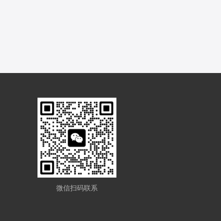
微信扫码联系