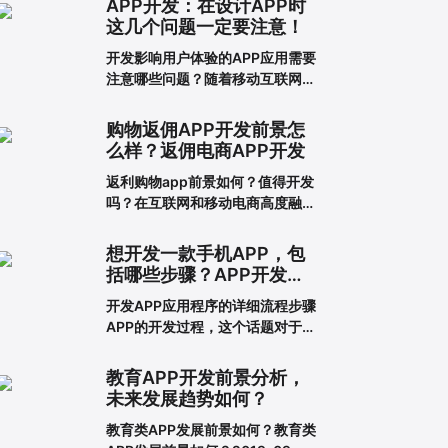
APP开发：在设计APP时
这几个问题一定要注意！
开发影响用户体验的APP应用需要
注意哪些问题？随着移动互联网的
发展，人们对APP应用的需求越来
越大，这也给企业带来了更多的商
购物返佣APP开发前景怎
机，于是很多企业开始开发长沙
么样？返佣电商APP开发
APP，希望从中获得更多的发展机
返利购物app前景如何？值得开发
会。当然，并不仅仅是开发APP应
吗？在互联网和移动电商高度融合
用就能达到目的。前提一定是保证
的时代，消费者足不出户就能享受
APP应用的优秀用户体验。这样，
到购买商品的便利，所以市面上的
在
想开发一款手机APP，包
移动网购平台越来越多。为了更好
括哪些步骤？APP开发流
地吸引用户，许多企业和商家开始
程详解
开发APP应用程序的详细流程步骤
致力于返利购物app的建设。返利
APP的开发过程，这个话题对于我
购物app有什么优势？一、在网络
们这些在互联网公司工作的人来说
上购买商品有哪些利弊?对于消费
可能并不陌生，但是对于很多没有
者的
教育APP开发前景分析，
接触过这个板块的人来说，就比较
未来发展趋势如何？
难理解了。其实，APP开发的流程
教育类APP发展前景如何？教育类
并不复杂，接下来就带大家一起看