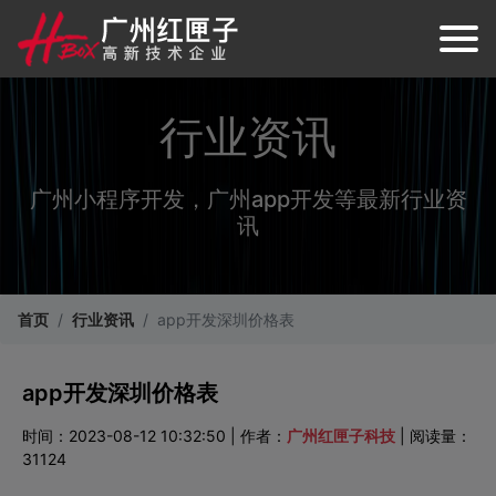
行业资讯
广州小程序开发，广州app开发等最新行业资
讯
首页
行业资讯
app开发深圳价格表
app开发深圳价格表
时间：2023-08-12 10:32:50 | 作者：
广州红匣子科技
| 阅读量：
31124