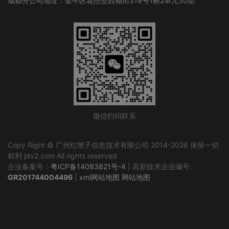
成都分公司地址：金牛区花照壁西顺街318号1栋2单元30层
微信扫码联系
Copy Right © 广州红匣子信息技术有限公司 2014-2026 保留一切
权利 jdv2.com All rights reserved
企业备案号：
粤ICP备14083821号-4
| 高新技术企业编号:
GR201744004496
|
xml网站地图
网站地图