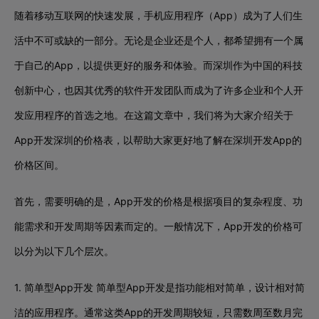
随着移动互联网的快速发展，手机应用程序（App）成为了人们生
活中不可或缺的一部分。无论是企业还是个人，都希望拥有一个属
于自己的App，以提供更好的服务和体验。而深圳作为中国的科技
创新中心，也因其优秀的软件开发团队而成为了许多企业和个人开
发应用程序的首选之地。在这篇文章中，我们将为大家介绍关于
App开发深圳的价格表，以帮助大家更好地了解在深圳开发App的
价格区间。
首先，需要明确的是，App开发的价格是根据项目的复杂程度、功
能需求和开发周期等因素而定的。一般情况下，App开发的价格可
以分为以下几个层次。
1. 简单型App开发 简单型App开发是指功能相对简单，设计相对简
洁的应用程序。通常这类App的开发周期较短，只需数周至数月完