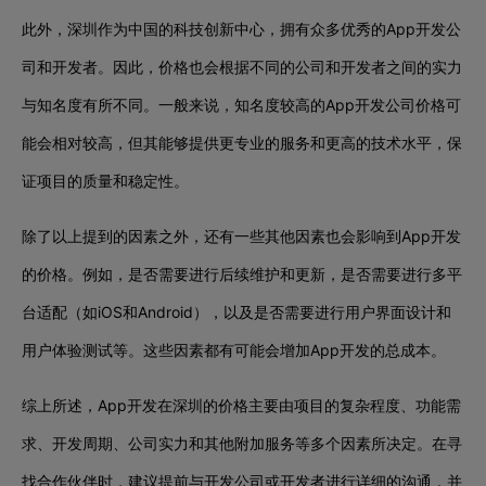
此外，深圳作为中国的科技创新中心，拥有众多优秀的App开发公
司和开发者。因此，价格也会根据不同的公司和开发者之间的实力
与知名度有所不同。一般来说，知名度较高的App开发公司价格可
能会相对较高，但其能够提供更专业的服务和更高的技术水平，保
证项目的质量和稳定性。
除了以上提到的因素之外，还有一些其他因素也会影响到App开发
的价格。例如，是否需要进行后续维护和更新，是否需要进行多平
台适配（如iOS和Android），以及是否需要进行用户界面设计和
用户体验测试等。这些因素都有可能会增加App开发的总成本。
综上所述，App开发在深圳的价格主要由项目的复杂程度、功能需
求、开发周期、公司实力和其他附加服务等多个因素所决定。在寻
找合作伙伴时，建议提前与开发公司或开发者进行详细的沟通，并