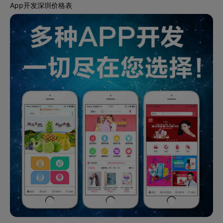
App开发深圳价格表