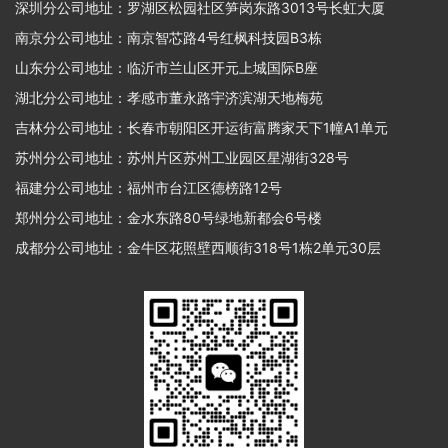
深圳分公司地址：罗湖区松园社区笋岗东路3013号长虹大厦
南京分公司地址：南京智芯路4号红枫科技园B3栋
山东分公司地址：临沂市兰山区开元上城国际B座
湖北分公司地址：孝感市董永路宇济滨湖天地梅苑
吉林分公司地址：长春市朝阳区开运街富腾家天下1幢A1单元
苏州分公司地址：苏州片区苏州工业园区星湖街328号
福建分公司地址：福州市台江区德榜路12号
郑州分公司地址：金水东路80号绿地新都会6号楼
成都分公司地址：金牛区花照壁西顺街318号1栋2单元30层