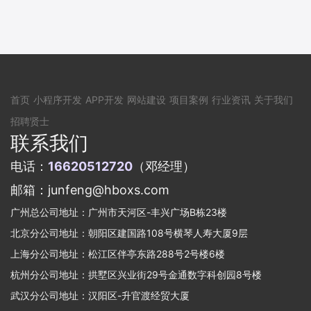
首页
小程序开发
APP开发
网站建设
项目案例
行业资讯
关于我们
招聘贤士
联系我们
电话：
16620512720
（邓经理）
邮箱：junfeng@hboxs.com
广州总公司地址：广州市天河区-丰兴广场B栋23楼
北京分公司地址：朝阳区建国路108号横琴人寿大厦9层
上海分公司地址：松江区伴亭东路288号2号楼6楼
杭州分公司地址：拱墅区兴业街29号金通数字科创园8号楼
武汉分公司地址：汉阳区-升官渡经贸大厦