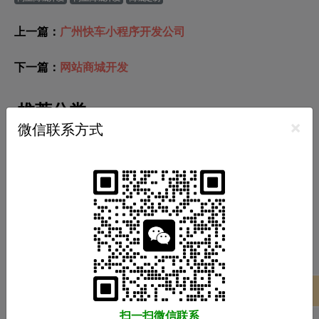
上一篇：
广州快车小程序开发公司
下一篇：
网站商城开发
推荐分类
×
微信联系方式
小程序开发
APP开发
软件开发
商城开发
网站开发
游戏开发
热门标签
广州小程序开发
广州APP开发
广州软件开发
商城系统开发
项目案例
推荐阅读
扫一扫微信联系