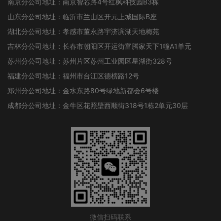
南京分公司地址：南京智芯路4号红枫科技园B3栋
山东分公司地址：临沂市兰山区开元上城国际B座
湖北分公司地址：孝感市董永路宇济滨湖天地梅苑
吉林分公司地址：长春市朝阳区开运街富腾家天下1幢A1单元
苏州分公司地址：苏州片区苏州工业园区星湖街328号
福建分公司地址：福州市台江区德榜路12号
郑州分公司地址：金水东路80号绿地新都会6号楼
成都分公司地址：金牛区花照壁西顺街318号1栋2单元30层
微信扫码联系