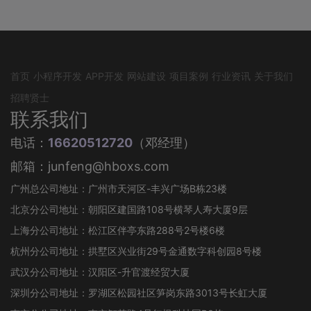
首页
小程序开发
APP开发
网站建设
项目案例
行业资讯
关于我们
招聘贤士
联系我们
电话：
16620512720
（邓经理）
邮箱：junfeng@hboxs.com
广州总公司地址：广州市天河区-丰兴广场B栋23楼
北京分公司地址：朝阳区建国路108号横琴人寿大厦9层
上海分公司地址：松江区伴亭东路288号2号楼6楼
杭州分公司地址：拱墅区兴业街29号金通数字科创园8号楼
武汉分公司地址：汉阳区-升官渡经贸大厦
深圳分公司地址：罗湖区松园社区笋岗东路3013号长虹大厦