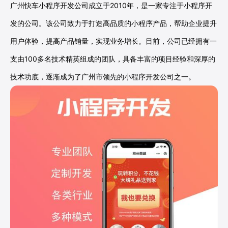
广州快车小程序开发公司成立于2010年，是一家专注于小程序开
发的公司。该公司致力于打造高品质的小程序产品，帮助企业提升
用户体验，提高产品销量，实现业务增长。目前，公司已经拥有一
支由100多名技术精英组成的团队，具备丰富的项目经验和深厚的
技术功底，逐渐成为了广州市领先的小程序开发公司之一。