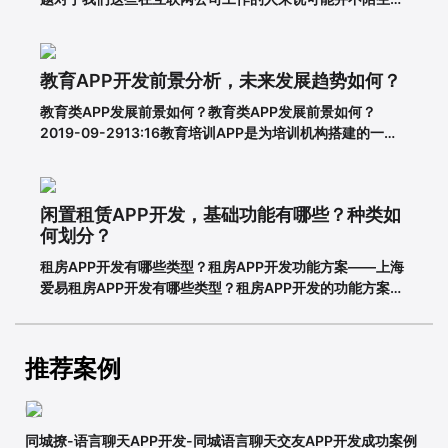
但是对于很多没有接触过这个板块的人来说，就比较难理解
了。其实，APP开发的流程并不复杂，接下来就带大家一起
看一下一套完整的APP开发流程包含哪些步骤。一、基本功
教育APP开发前景分析，未来发展趋势如何？
能需求阶段0
教育类APP发展前景如何？教育类APP发展前景如何？
2019-09-2913:16教育培训APP是为培训机构搭建的一个
智能化、个性化、信息化的网络展示平台。在线教育春天真
的来了吗？据调查，截至2018年6月，我国网民规模达8.02
亿，普及率57.7%。其中，手机网民规模已达7.8
闲置租赁APP开发，基础功能有哪些？种类如
何划分？
租房APP开发有哪些类型？租房APP开发功能方案——上海
爱易租房APP开发有哪些类型？租房APP开发的功能方案
adinnet/2021-02-2213:47/APP开发闲置租房APP开发的
基本功能有哪些，如何划分？说到租赁，相信大家都不陌
生。从衣服、玩具到数码家电，再到房屋、车辆
推荐案例
同城撩-语言聊天APP开发-同城语言聊天交友APP开发成功案例