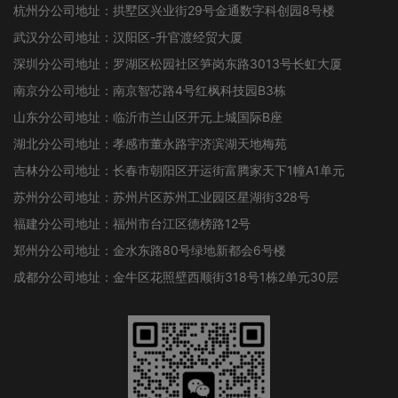
杭州分公司地址：拱墅区兴业街29号金通数字科创园8号楼
武汉分公司地址：汉阳区-升官渡经贸大厦
深圳分公司地址：罗湖区松园社区笋岗东路3013号长虹大厦
南京分公司地址：南京智芯路4号红枫科技园B3栋
山东分公司地址：临沂市兰山区开元上城国际B座
湖北分公司地址：孝感市董永路宇济滨湖天地梅苑
吉林分公司地址：长春市朝阳区开运街富腾家天下1幢A1单元
苏州分公司地址：苏州片区苏州工业园区星湖街328号
福建分公司地址：福州市台江区德榜路12号
郑州分公司地址：金水东路80号绿地新都会6号楼
成都分公司地址：金牛区花照壁西顺街318号1栋2单元30层