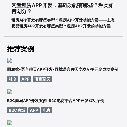
闲置租赁APP开发，基础功能有哪些？种类如
何划分？
租房APP开发有哪些类型？租房APP开发功能方案——上海
爱易租房APP开发有哪些类型？租房APP开发的功能方案
adinnet/2021-02-2213:47/APP开发闲置租房APP开发的
基本功能有哪些，如何划分？说到租赁，相信大家都不陌
生。从衣服、玩具到数码家电，再到房屋、车辆
推荐案例
同城撩-语言聊天APP开发-同城语言聊天交友APP开发成功案例
社交
APP
语言聊天
B2C商城APP开发案例-B2C电商平台APP开发成功案例
B2C商城
APP
电商