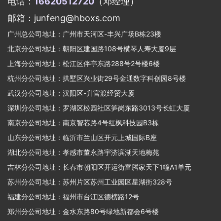
电话：
16620512720
（邓经理）
邮箱：junfeng@hboxs.com
广州总公司地址：广州市天河区-丰兴广场B栋23楼
北京分公司地址：朝阳区建国路108号横琴人寿大厦9层
上海分公司地址：松江区伴亭东路288号2号楼6楼
杭州分公司地址：拱墅区兴业街29号金通数字科创园8号楼
武汉分公司地址：汉阳区-升官渡经贸大厦
深圳分公司地址：罗湖区松园社区笋岗东路3013号长虹大厦
南京分公司地址：南京智芯路4号红枫科技园B3栋
山东分公司地址：临沂市兰山区开元上城国际B座
湖北分公司地址：孝感市董永路宇济滨湖天地梅苑
吉林分公司地址：长春市朝阳区开运街富腾家天下1幢A1单元
苏州分公司地址：苏州片区苏州工业园区星湖街328号
福建分公司地址：福州市台江区德榜路12号
郑州分公司地址：金水东路80号绿地新都会6号楼