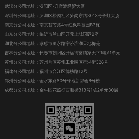
武汉分公司地址：汉阳区-升官渡经贸大厦
深圳分公司地址：罗湖区松园社区笋岗东路3013号长虹大厦
南京分公司地址：南京智芯路4号红枫科技园B3栋
山东分公司地址：临沂市兰山区开元上城国际B座
湖北分公司地址：孝感市董永路宇济滨湖天地梅苑
吉林分公司地址：长春市朝阳区开运街富腾家天下1幢A1单元
苏州分公司地址：苏州片区苏州工业园区星湖街328号
福建分公司地址：福州市台江区德榜路12号
郑州分公司地址：金水东路80号绿地新都会6号楼
成都分公司地址：金牛区花照壁西顺街318号1栋2单元30层