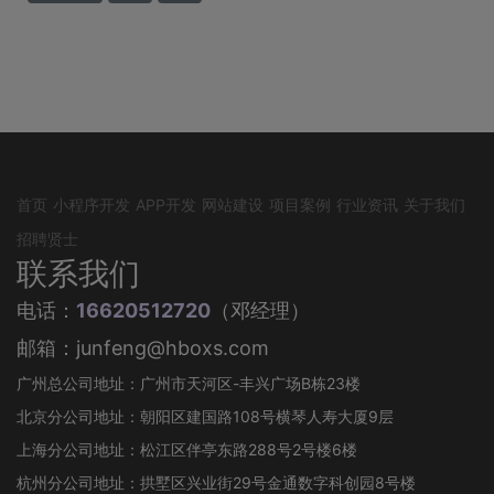
首页
小程序开发
APP开发
网站建设
项目案例
行业资讯
关于我们
招聘贤士
联系我们
电话：
16620512720
（邓经理）
邮箱：junfeng@hboxs.com
广州总公司地址：广州市天河区-丰兴广场B栋23楼
北京分公司地址：朝阳区建国路108号横琴人寿大厦9层
上海分公司地址：松江区伴亭东路288号2号楼6楼
杭州分公司地址：拱墅区兴业街29号金通数字科创园8号楼