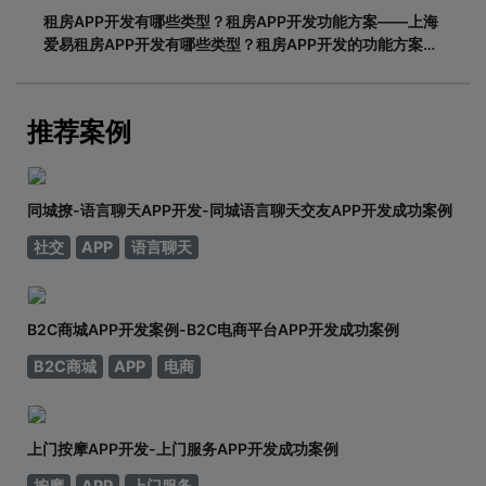
租房APP开发有哪些类型？租房APP开发功能方案——上海
爱易租房APP开发有哪些类型？租房APP开发的功能方案
adinnet/2021-02-2213:47/APP开发闲置租房APP开发的
基本功能有哪些，如何划分？说到租赁，相信大家都不陌
生。从衣服、玩具到数码家电，再到房屋、车辆
推荐案例
同城撩-语言聊天APP开发-同城语言聊天交友APP开发成功案例
社交
APP
语言聊天
B2C商城APP开发案例-B2C电商平台APP开发成功案例
B2C商城
APP
电商
上门按摩APP开发-上门服务APP开发成功案例
按摩
APP
上门服务