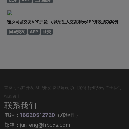
密探同城交友APP开发-同城陌生人交友聊天APP开发成功案例
同城交友
APP
社交
首页
小程序开发
APP开发
网站建设
项目案例
行业资讯
关于我们
招聘贤士
联系我们
电话：
16620512720
（邓经理）
邮箱：junfeng@hboxs.com