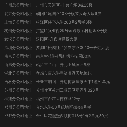
广州总公司地址：广州市天河区-丰兴广场B栋23楼
北京分公司地址：朝阳区建国路108号横琴人寿大厦9层
上海分公司地址：松江区伴亭东路288号2号楼6楼
杭州分公司地址：拱墅区兴业街29号金通数字科创园8号楼
武汉分公司地址：汉阳区-升官渡经贸大厦
深圳分公司地址：罗湖区松园社区笋岗东路3013号长虹大厦
南京分公司地址：南京智芯路4号红枫科技园B3栋
山东分公司地址：临沂市兰山区开元上城国际B座
湖北分公司地址：孝感市董永路宇济滨湖天地梅苑
吉林分公司地址：长春市朝阳区开运街富腾家天下1幢A1单元
苏州分公司地址：苏州片区苏州工业园区星湖街328号
福建分公司地址：福州市台江区德榜路12号
郑州分公司地址：金水东路80号绿地新都会6号楼
成都分公司地址：金牛区花照壁西顺街318号1栋2单元30层