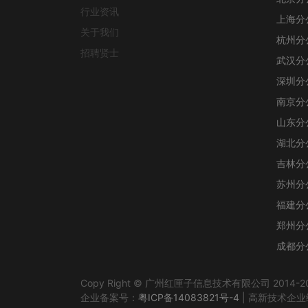
行业资讯
上海分
关于我们
杭州分
招聘贤士
武汉分
深圳分
南京分
山东分
湖北分
吉林分
苏州分
福建分
郑州分
成都分
Copy Right © 广州红匣子信息技术有限公司 2014-2026 保
企业备案号：
粤ICP备14083821号-4
| 高新技术企业