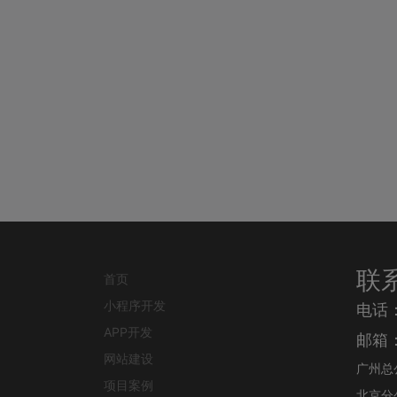
联
首页
小程序开发
电话
APP开发
邮箱：j
网站建设
广州总
项目案例
北京分