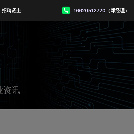
招聘贤士
16620512720
（邓经理）
业资讯