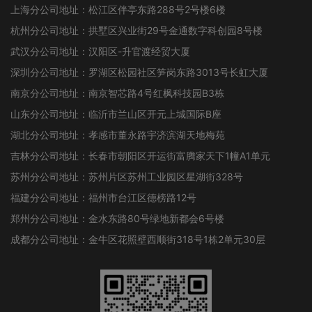
上海分公司地址：松江区伴亭东路288号2号楼6楼
杭州分公司地址：拱墅区兴业街29号金通数字科创园8号楼
武汉分公司地址：汉阳区-升官渡经贸大厦
深圳分公司地址：罗湖区松园社区笋岗东路3013号长虹大厦
南京分公司地址：南京智芯路4号红枫科技园B3栋
山东分公司地址：临沂市兰山区开元上城国际B座
湖北分公司地址：孝感市董永路宇济滨湖天地梅苑
吉林分公司地址：长春市朝阳区开运街富腾家天下1幢A1单元
苏州分公司地址：苏州片区苏州工业园区星湖街328号
福建分公司地址：福州市台江区德榜路12号
郑州分公司地址：金水东路80号绿地新都会6号楼
成都分公司地址：金牛区花照壁西顺街318号1栋2单元30层