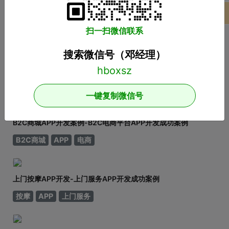
基本功能有哪些，如何划分？说到租赁，相信大家都不陌
项目案例
生。从衣服、玩具到数码家电，再到房屋、车辆
推荐案例
扫一扫微信联系
搜索微信号（邓经理）
同城撩-语言聊天APP开发-同城语言聊天交友APP开发成功案例
社交
APP
语言聊天
一键复制微信号
B2C商城APP开发案例-B2C电商平台APP开发成功案例
B2C商城
APP
电商
上门按摩APP开发-上门服务APP开发成功案例
按摩
APP
上门服务