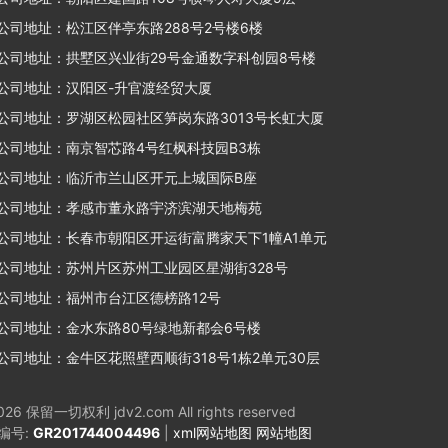
公司地址：松江区伴亭东路288号2号楼6楼
公司地址：拱墅区兴业街29号金通数字科创园8号楼
公司地址：汉阳区-升官渡经贸大厦
公司地址：罗湖区松园社区笋岗东路3013号长虹大厦
公司地址：南京智芯路4号红枫科技园B3栋
公司地址：临沂市兰山区开元上城国际B座
公司地址：孝感市董永路宇济滨湖天地梅苑
公司地址：长春市朝阳区开运街富腾家天下1幢A1单元
公司地址：苏州片区苏州工业园区星湖街328号
公司地址：福州市台江区德榜路12号
公司地址：金水东路80号绿地新都会6号楼
公司地址：金牛区花照壁西顺街318号1栋2单元30层
留一切权利 jdv2.com All rights reserved
编号:
GR201744004496
|
xml网站地图
网站地图