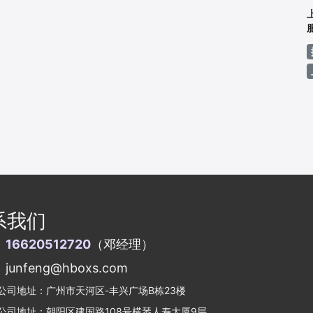
系我们
：
16620512720
（邓经理）
unfeng@hboxs.com
公司地址：广州市天河区-丰兴广场B栋23楼
公司地址：朝阳区建国路108号横琴人寿大厦9层