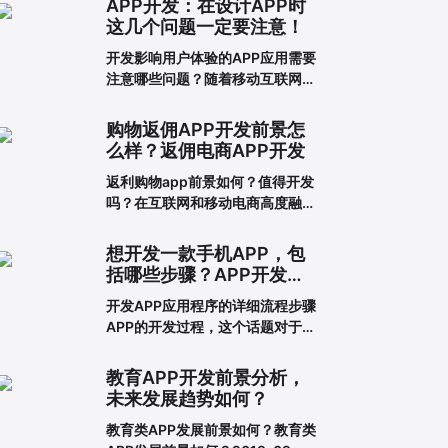
APP开发：在设计APP时
这几个问题一定要注意！
开发影响用户体验的APP应用需要
注意哪些问题？随着移动互联网的
发展，人们对APP应用的需求越来
越大，这也给企业带来了更多的商
购物返佣APP开发前景怎
机，于是很多企业开始开发长沙
么样？返佣电商APP开发
APP，希望从中获得更多的发展机
返利购物app前景如何？值得开发
会。当然，并不仅仅是开发APP应
吗？在互联网和移动电商高度融合
用就能达到目的。前提一定是保证
的时代，消费者足不出户就能享受
APP应用的优秀用户体验。这样，
到购买商品的便利，所以市面上的
在
想开发一款手机APP，包
×
移动网购平台越来越多。为了更好
括哪些步骤？APP开发流
地吸引用户，许多企业和商家开始
程详解
开发APP应用程序的详细流程步骤
致力于返利购物app的建设。返利
APP的开发过程，这个话题对于我
购物app有什么优势？一、在网络
们这些在互联网公司工作的人来说
上购买商品有哪些利弊?对于消费
可能并不陌生，但是对于很多没有
者的
教育APP开发前景分析，
接触过这个板块的人来说，就比较
未来发展趋势如何？
难理解了。其实，APP开发的流程
教育类APP发展前景如何？教育类
并不复杂，接下来就带大家一起看