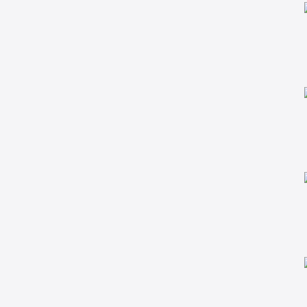
微信联系方式