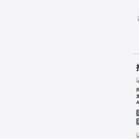
扫一扫微信联系
搜索微信号（邓经理）
一键复制微信号